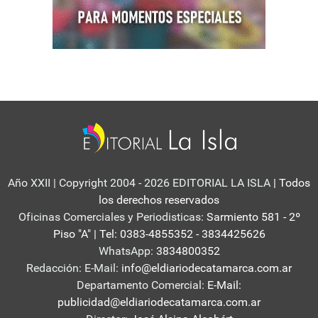
Año XXII | Copyright 2004 - 2026 EDITORIAL LA ISLA
| Todos
los derechos reservados
Oficinas Comerciales y Periodisticas:
Sarmiento 581 - 2º
Piso "A" | Tel: 0383-4855352 - 3834425626
WhatsApp:
3834800352
Redacción: E-Mail:
info@eldiariodecatamarca.com.ar
Departamento Comercial:
E-Mail:
publicidad@eldiariodecatamarca.com.ar