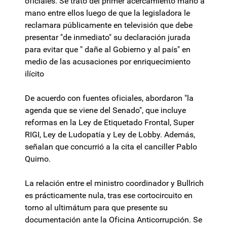
oficiales. Se trató del primer acercamiento mano a
mano entre ellos luego de que la legisladora le
reclamara públicamente en televisión que debe
presentar "de inmediato" su declaración jurada
para evitar que " dañe al Gobierno y al país" en
medio de las acusaciones por enriquecimiento
ilícito
De acuerdo con fuentes oficiales, abordaron "la
agenda que se viene del Senado", que incluye
reformas en la Ley de Etiquetado Frontal, Super
RIGI, Ley de Ludopatía y Ley de Lobby. Además,
señalan que concurrió a la cita el canciller Pablo
Quirno.
La relación entre el ministro coordinador y Bullrich
es prácticamente nula, tras ese cortocircuito en
torno al ultimátum para que presente su
documentación ante la Oficina Anticorrupción. Se