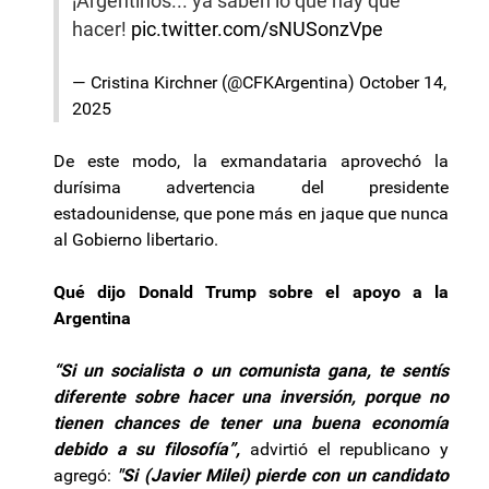
¡Argentinos... ya saben lo que hay que
hacer!
pic.twitter.com/sNUSonzVpe
— Cristina Kirchner (@CFKArgentina)
October 14,
2025
De este modo, la exmandataria aprovechó la
durísima advertencia del presidente
estadounidense, que pone más en jaque que nunca
al Gobierno libertario.
Qué dijo Donald Trump sobre el apoyo a la
Argentina
“Si un socialista o un comunista gana, te sentís
diferente sobre hacer una inversión, porque no
tienen chances de tener una buena economía
debido a su filosofía”,
advirtió el republicano y
agregó:
"Si (Javier Milei) pierde con un candidato