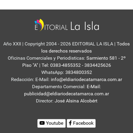
Año XXII | Copyright 2004 - 2026 EDITORIAL LA ISLA
| Todos
los derechos reservados
Oficinas Comerciales y Periodisticas:
Sarmiento 581 - 2º
Piso "A" | Tel: 0383-4855352 - 3834425626
WhatsApp:
3834800352
Redacción: E-Mail:
info@eldiariodecatamarca.com.ar
Departamento Comercial:
E-Mail:
publicidad@eldiariodecatamarca.com.ar
Director:
José Alsina Alcobért
Youtube
Facebook