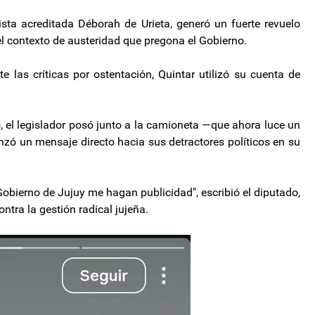
dista acreditada Déborah de Urieta, generó un fuerte revuelo
 el contexto de austeridad que pregona el Gobierno.
e las críticas por ostentación, Quintar utilizó su cuenta de
, el legislador posó junto a la camioneta —que ahora luce un
nzó un mensaje directo hacia sus detractores políticos en su
Gobierno de Jujuy me hagan publicidad", escribió el diputado,
ntra la gestión radical jujeña.