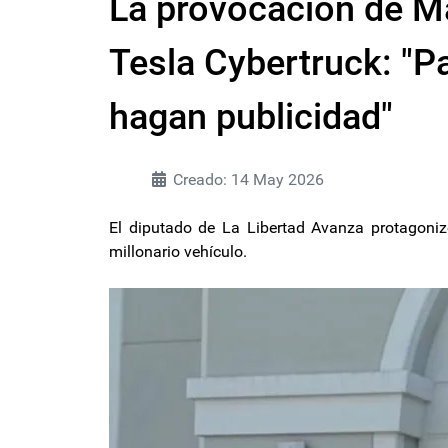
La provocación de Ma
Tesla Cybertruck: "P
hagan publicidad"
Creado: 14 May 2026
El diputado de La Libertad Avanza protagoni
millonario vehículo.