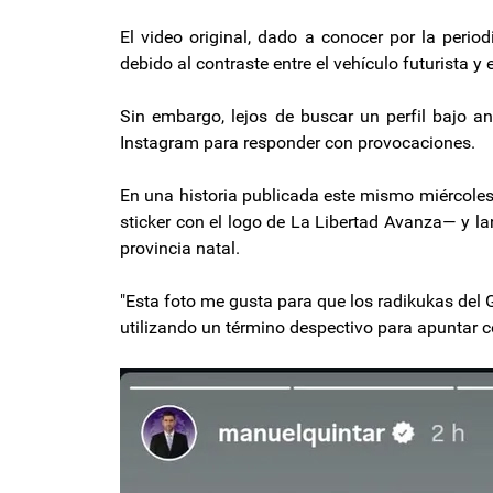
El video original, dado a conocer por la perio
debido al contraste entre el vehículo futurista y
Sin embargo, lejos de buscar un perfil bajo ant
Instagram para responder con provocaciones.
En una historia publicada este mismo miércoles
sticker con el logo de La Libertad Avanza— y la
provincia natal.
"Esta foto me gusta para que los radikukas del 
utilizando un término despectivo para apuntar co