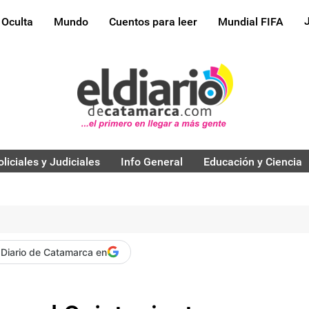
 Oculta
Mundo
Cuentos para leer
Mundial FIFA
oliciales y Judiciales
Info General
Educación y Ciencia
 Diario de Catamarca en