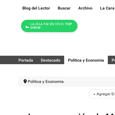
Blog del Lector
Buscar
Archivo
La Cara
LA ISLA FM EN VIVO:
TOP
SHOW
Portada
Destacado
Politica y Economia
P
Politica y Economia
+ Agregar El