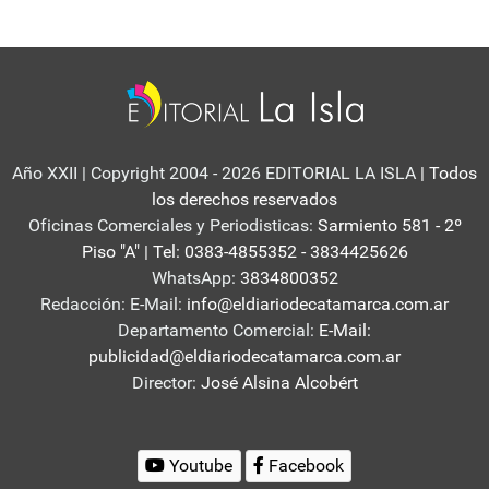
Año XXII | Copyright 2004 - 2026 EDITORIAL LA ISLA
| Todos
los derechos reservados
Oficinas Comerciales y Periodisticas:
Sarmiento 581 - 2º
Piso "A" | Tel: 0383-4855352 - 3834425626
WhatsApp:
3834800352
Redacción: E-Mail:
info@eldiariodecatamarca.com.ar
Departamento Comercial:
E-Mail:
publicidad@eldiariodecatamarca.com.ar
Director:
José Alsina Alcobért
Youtube
Facebook