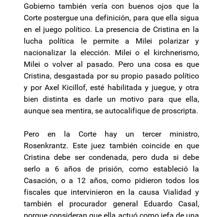
Gobierno también vería con buenos ojos que la
Corte postergue una definición, para que ella sigua
en el juego político. La presencia de Cristina en la
lucha política le permite a Milei polarizar y
nacionalizar la elección. Milei o el kirchnerismo,
Milei o volver al pasado. Pero una cosa es que
Cristina, desgastada por su propio pasado político
y por Axel Kicillof, esté habilitada y juegue, y otra
bien distinta es darle un motivo para que ella,
aunque sea mentira, se autocalifique de proscripta.
Pero en la Corte hay un tercer ministro,
Rosenkrantz. Este juez también coincide en que
Cristina debe ser condenada, pero duda si debe
serlo a 6 años de prisión, como estableció la
Casación, o a 12 años, como pidieron todos los
fiscales que intervinieron en la causa Vialidad y
también el procurador general Eduardo Casal,
porque consideran que ella actuó como jefa de una