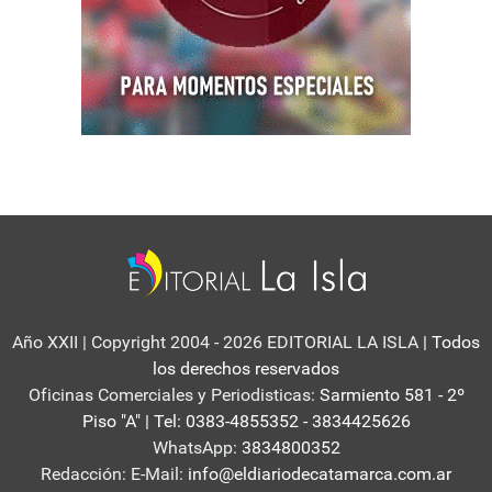
Año XXII | Copyright 2004 - 2026 EDITORIAL LA ISLA
| Todos
los derechos reservados
Oficinas Comerciales y Periodisticas:
Sarmiento 581 - 2º
Piso "A" | Tel: 0383-4855352 - 3834425626
WhatsApp:
3834800352
Redacción: E-Mail:
info@eldiariodecatamarca.com.ar