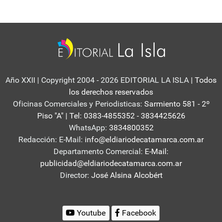
Año XXII | Copyright 2004 - 2026 EDITORIAL LA ISLA
| Todos
los derechos reservados
Oficinas Comerciales y Periodisticas:
Sarmiento 581 - 2º
Piso "A" | Tel: 0383-4855352 - 3834425626
WhatsApp:
3834800352
Redacción: E-Mail:
info@eldiariodecatamarca.com.ar
Departamento Comercial:
E-Mail:
publicidad@eldiariodecatamarca.com.ar
Director:
José Alsina Alcobért
Youtube
Facebook