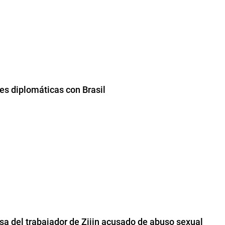
nes diplomáticas con Brasil
nsa del trabajador de Zijin acusado de abuso sexual