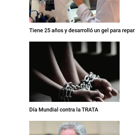
Tiene 25 años y desarrolló un gel para repar
Día Mundial contra la TRATA