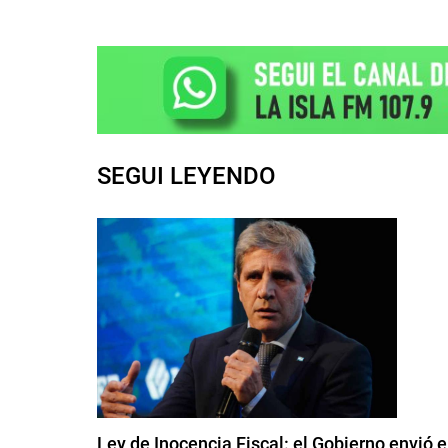
SEGUI LEYENDO
Ley de Inocencia Fiscal: el Gobierno envió 