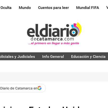
 Oculta
Mundo
Cuentos para leer
Mundial FIFA
oliciales y Judiciales
Info General
Educación y Ciencia
 Diario de Catamarca en