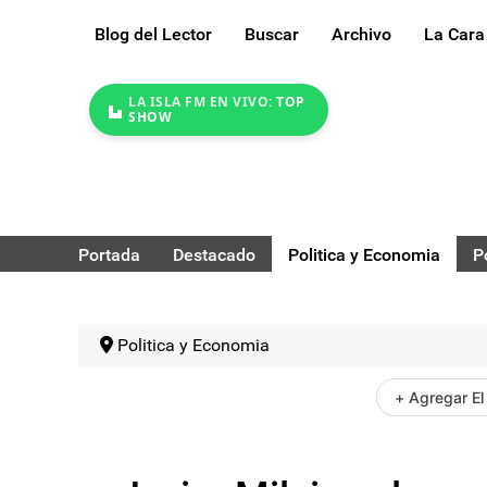
Blog del Lector
Buscar
Archivo
La Cara
LA ISLA FM EN VIVO:
TOP
SHOW
Portada
Destacado
Politica y Economia
P
Politica y Economia
+ Agregar El