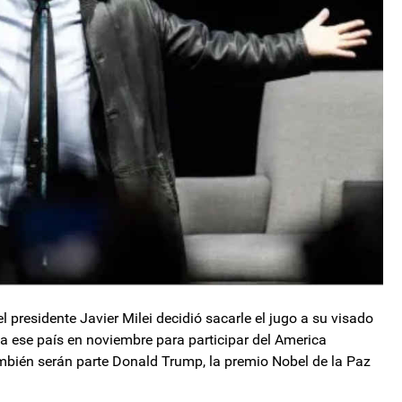
el presidente Javier Milei decidió sacarle el jugo a su visado
 a ese país en noviembre para participar del America
mbién serán parte Donald Trump, la premio Nobel de la Paz