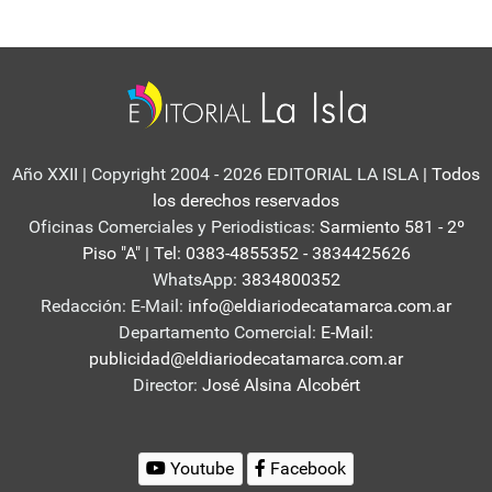
Año XXII | Copyright 2004 - 2026 EDITORIAL LA ISLA
| Todos
los derechos reservados
Oficinas Comerciales y Periodisticas:
Sarmiento 581 - 2º
Piso "A" | Tel: 0383-4855352 - 3834425626
WhatsApp:
3834800352
Redacción: E-Mail:
info@eldiariodecatamarca.com.ar
Departamento Comercial:
E-Mail:
publicidad@eldiariodecatamarca.com.ar
Director:
José Alsina Alcobért
Youtube
Facebook