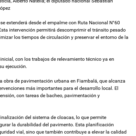
sticia, Alberto Natella; el diputado nacional Sebastián
López
ue se extenderá desde el empalme con Ruta Nacional N°60
Esta intervención permitirá descomprimir el tránsito pesado
imizar los tiempos de circulación y preservar el entorno de la
inicial, con los trabajos de relevamiento técnico ya en
su ejecución.
 la obra de pavimentación urbana en Fiambalá, que alcanza
ervenciones más importantes para el desarrollo local. El
ensión, con tareas de bacheo, pavimentación y
inalización del sistema de cloacas, lo que permite
urar la durabilidad del pavimento. Esta planificación
eguridad vial, sino que también contribuye a elevar la calidad