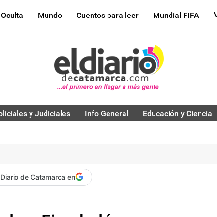
 Oculta
Mundo
Cuentos para leer
Mundial FIFA
oliciales y Judiciales
Info General
Educación y Ciencia
 Diario de Catamarca en