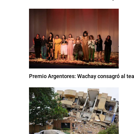
Premio Argentores: Wachay consagró al tea