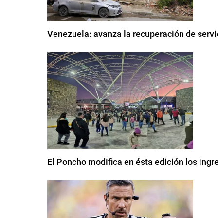
Venezuela: avanza la recuperación de servi
El Poncho modifica en ésta edición los ingre