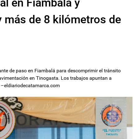
ial en Fiambalá y
y más de 8 kilómetros de
ariante de paso en Fiambalá para descomprimir el tránsito
pavimentación en Tinogasta. Los trabajos apuntan a
ón. –eldiariodecatamarca.com