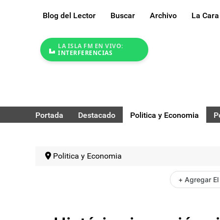
Blog del Lector
Buscar
Archivo
La Cara
LA ISLA FM EN VIVO:
INTERFERENCIAS
Portada
Destacado
Politica y Economia
P
Politica y Economia
+ Agregar El