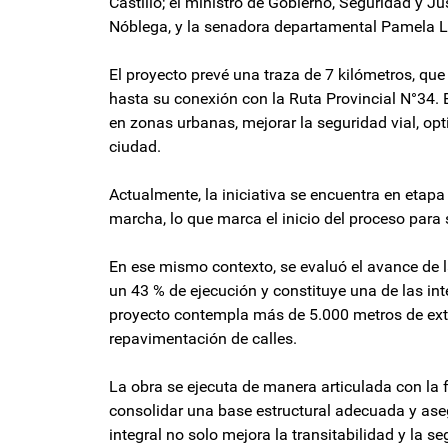
Castillo; el ministro de Gobierno, Seguridad y Ju
Nóblega, y la senadora departamental Pamela 
El proyecto prevé una traza de 7 kilómetros, q
hasta su conexión con la Ruta Provincial N°34. 
en zonas urbanas, mejorar la seguridad vial, opt
ciudad.
Actualmente, la iniciativa se encuentra en etapa 
marcha, lo que marca el inicio del proceso para 
En ese mismo contexto, se evaluó el avance de
un 43 % de ejecución y constituye una de las int
proyecto contempla más de 5.000 metros de ext
repavimentación de calles.
La obra se ejecuta de manera articulada con la f
consolidar una base estructural adecuada y aseg
integral no solo mejora la transitabilidad y la s