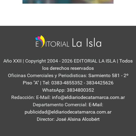
Año XXII | Copyright 2004 - 2026 EDITORIAL LA ISLA
| Todos
los derechos reservados
Oficinas Comerciales y Periodisticas:
Sarmiento 581 - 2º
Piso "A" | Tel: 0383-4855352 - 3834425626
WhatsApp:
3834800352
Redacción: E-Mail:
info@eldiariodecatamarca.com.ar
Departamento Comercial:
E-Mail:
publicidad@eldiariodecatamarca.com.ar
Director:
José Alsina Alcobért