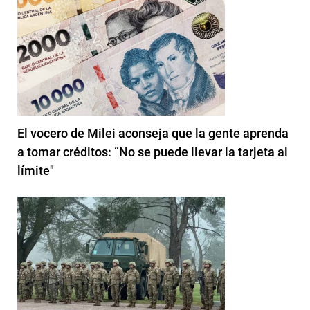
El vocero de Milei aconseja que la gente aprenda
a tomar créditos: “No se puede llevar la tarjeta al
límite"