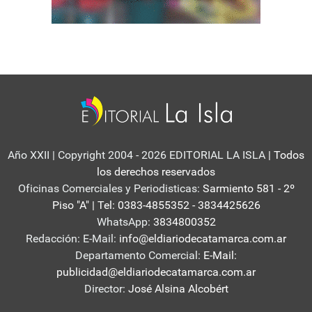
Año XXII | Copyright 2004 - 2026 EDITORIAL LA ISLA
| Todos
los derechos reservados
Oficinas Comerciales y Periodisticas:
Sarmiento 581 - 2º
Piso "A" | Tel: 0383-4855352 - 3834425626
WhatsApp:
3834800352
Redacción: E-Mail:
info@eldiariodecatamarca.com.ar
Departamento Comercial:
E-Mail:
publicidad@eldiariodecatamarca.com.ar
Director:
José Alsina Alcobért