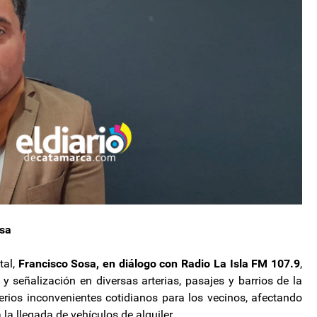
osa
tal,
Francisco Sosa, en diálogo con Radio La Isla FM 107.9
,
y señalización en diversas arterias, pasajes y barrios de la
erios inconvenientes cotidianos para los vecinos, afectando
 la llegada de vehículos de alquiler.