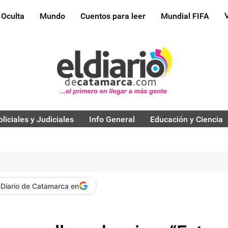
 Oculta
Mundo
Cuentos para leer
Mundial FIFA
oliciales y Judiciales
Info General
Educación y Ciencia
 Diario de Catamarca en