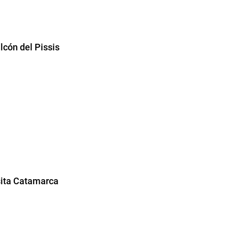
cón del Pissis
sita Catamarca