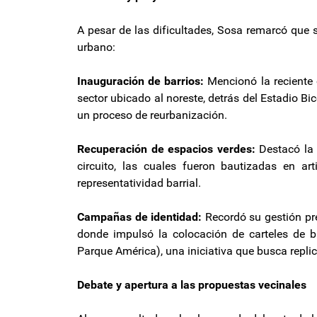
A pesar de las dificultades, Sosa remarcó que s
urbano:
Inauguración de barrios:
Mencionó la reciente 
sector ubicado al noreste, detrás del Estadio Bi
un proceso de reurbanización.
Recuperación de espacios verdes:
Destacó la 
circuito, las cuales fueron bautizadas en a
representatividad barrial.
Campañas de identidad:
Recordó su gestión pre
donde impulsó la colocación de carteles de b
Parque América), una iniciativa que busca replic
Debate y apertura a las propuestas vecinales