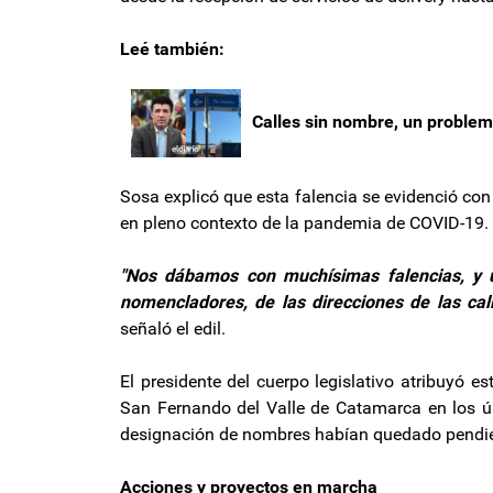
Leé también:
Calles sin nombre, un problem
Sosa explicó que esta falencia se evidenció con
en pleno contexto de la pandemia de COVID-19.
"Nos dábamos con muchísimas falencias, y 
nomencladores, de las direcciones de las cal
señaló el edil.
El presidente del cuerpo legislativo atribuyó 
San Fernando del Valle de Catamarca en los ú
designación de nombres habían quedado pendient
Acciones y proyectos en marcha