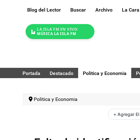
Blog del Lector
Buscar
Archivo
La Cara
LA ISLA FM EN VIVO:
MÚSICA LA ISLA FM
Portada
Destacado
Politica y Economia
P
Politica y Economia
+ Agregar El