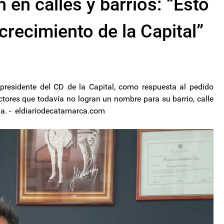
n en calles y barrios: “Esto
crecimiento de la Capital”
 presidente del CD de la Capital, como respuesta al pedido
ctores que todavía no logran un nombre para su barrio, calle
eva. - eldiariodecatamarca.com