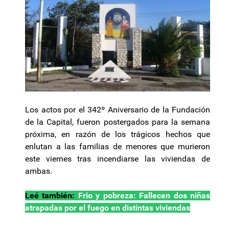
Los actos por el 342º Aniversario de la Fundación
de la Capital, fueron postergados para la semana
próxima, en razón de los trágicos hechos que
enlutan a las familias de menores que murieron
este viernes tras incendiarse las viviendas de
ambas.
Leé también:
Frio y pobreza: Fallecen dos niñas
atrapadas por el fuego en distintas viviendas