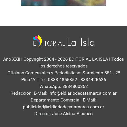
Año XXII | Copyright 2004 - 2026 EDITORIAL LA ISLA
| Todos
los derechos reservados
Oficinas Comerciales y Periodisticas:
Sarmiento 581 - 2º
Piso "A" | Tel: 0383-4855352 - 3834425626
WhatsApp:
3834800352
Redacción: E-Mail:
info@eldiariodecatamarca.com.ar
Departamento Comercial:
E-Mail:
publicidad@eldiariodecatamarca.com.ar
Director:
José Alsina Alcobért