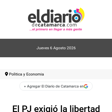
Jueves 6 Agosto 2026
Politica y Economia
+ Agregar El Diario de Catamarca en
El PJ exigió la libertad