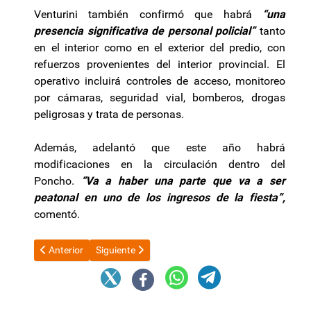
Venturini también confirmó que habrá
“una
presencia significativa de personal policial”
tanto
en el interior como en el exterior del predio, con
refuerzos provenientes del interior provincial. El
operativo incluirá controles de acceso, monitoreo
por cámaras, seguridad vial, bomberos, drogas
peligrosas y trata de personas.
Además, adelantó que este año habrá
modificaciones en la circulación dentro del
Poncho.
“Va a haber una parte que va a ser
peatonal en uno de los ingresos de la fiesta”,
comentó.
Artículo anterior: El Predio Ferial va quedando listo para disfru
Artículo siguiente: El Gobierno evalúa el futuro de
Anterior
Siguiente