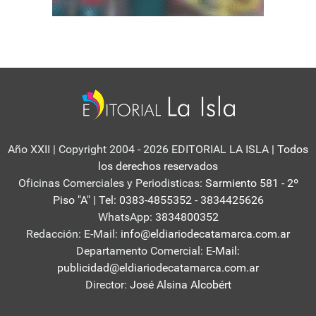
Año XXII | Copyright 2004 - 2026 EDITORIAL LA ISLA
| Todos
los derechos reservados
Oficinas Comerciales y Periodisticas:
Sarmiento 581 - 2º
Piso "A" | Tel: 0383-4855352 - 3834425626
WhatsApp:
3834800352
Redacción: E-Mail:
info@eldiariodecatamarca.com.ar
Departamento Comercial:
E-Mail:
publicidad@eldiariodecatamarca.com.ar
Director:
José Alsina Alcobért