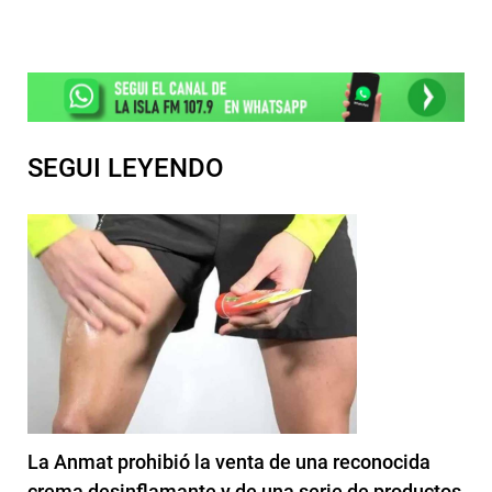
SEGUI LEYENDO
La Anmat prohibió la venta de una reconocida
crema desinflamante y de una serie de productos