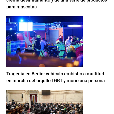
para mascotas
Tragedia en Berlín: vehículo embistió a multitud
en marcha del orgullo LGBT y murió una persona