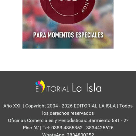
Año XXII | Copyright 2004 - 2026 EDITORIAL LA ISLA
| Todos
los derechos reservados
Oficinas Comerciales y Periodisticas:
Sarmiento 581 - 2º
Piso "A" | Tel: 0383-4855352 - 3834425626
WhatsApp:
3834800352