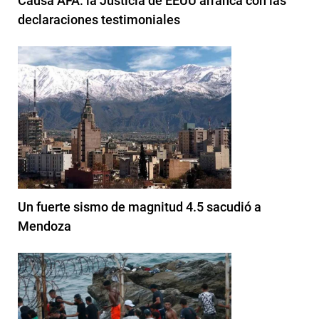
Causa AFA: la Justicia de EEUU arranca con las
declaraciones testimoniales
Un fuerte sismo de magnitud 4.5 sacudió a
Mendoza