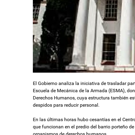
El Gobierno analiza la iniciativa de trasladar part
Escuela de Mecánica de la Armada (ESMA), dond
Derechos Humanos, cuya estructura también est
despidos para reducir personal.
En las últimas horas hubo cesantías en el Centr
que funcionan en el predio del barrio porteño de
organismos de derechos humanos.