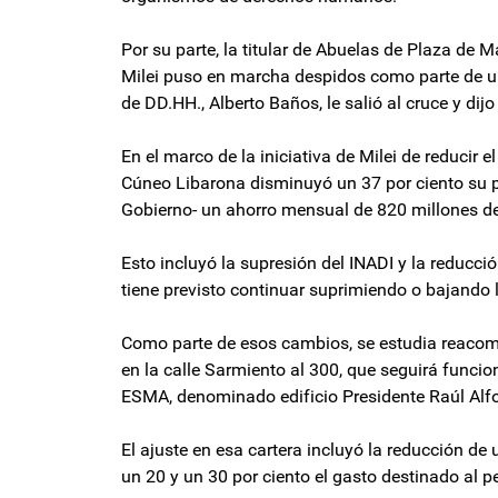
Por su parte, la titular de Abuelas de Plaza de M
Milei puso en marcha despidos como parte de un 
de DD.HH., Alberto Baños, le salió al cruce y dijo
En el marco de la iniciativa de Milei de reducir
Cúneo Libarona disminuyó un 37 por ciento su pl
Gobierno- un ahorro mensual de 820 millones d
Esto incluyó la supresión del INADI y la reducci
tiene previsto continuar suprimiendo o bajando l
Como parte de esos cambios, se estudia reacomoda
en la calle Sarmiento al 300, que seguirá funcion
ESMA, denominado edificio Presidente Raúl Alfon
El ajuste en esa cartera incluyó la reducción de 
un 20 y un 30 por ciento el gasto destinado al p