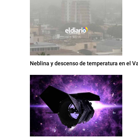
Neblina y descenso de temperatura en el V