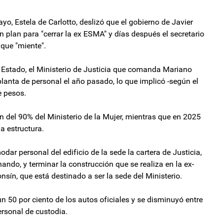
ayo, Estela de Carlotto, deslizó que el gobierno de Javier
plan para "cerrar la ex ESMA" y días después el secretario
 que "miente".
 el Estado, el Ministerio de Justicia que comanda Mariano
anta de personal el año pasado, lo que implicó -según el
e pesos.
ón del 90% del Ministerio de la Mujer, mientras que en 2025
a estructura.
r personal del edificio de la sede la cartera de Justicia,
ando, y terminar la construcción que se realiza en la ex-
sín, que está destinado a ser la sede del Ministerio.
un 50 por ciento de los autos oficiales y se disminuyó entre
ersonal de custodia.