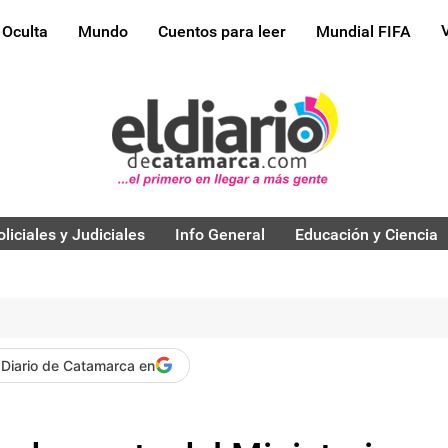
 Oculta
Mundo
Cuentos para leer
Mundial FIFA
oliciales y Judiciales
Info General
Educación y Ciencia
 Diario de Catamarca en