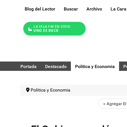
Blog del Lector
Buscar
Archivo
La Cara
LA ISLA FM EN VIVO:
UNO ES ROCK
Portada
Destacado
Politica y Economia
P
Politica y Economia
+ Agregar El