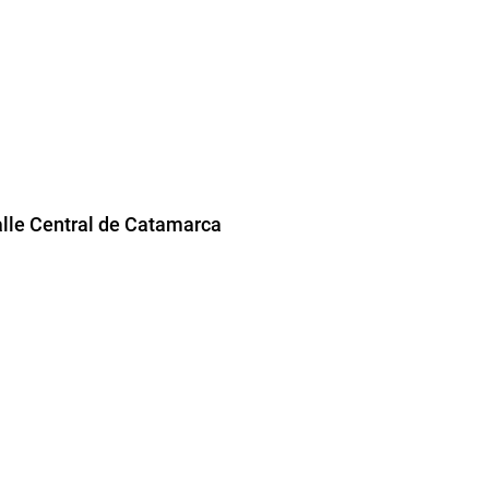
alle Central de Catamarca