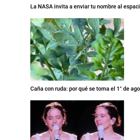
La NASA invita a enviar tu nombre al espaci
Caña con ruda: por qué se toma el 1° de ag