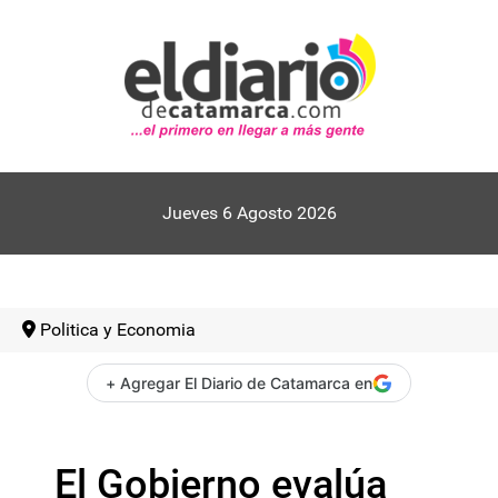
Jueves 6 Agosto 2026
Politica y Economia
+ Agregar El Diario de Catamarca en
El Gobierno evalúa