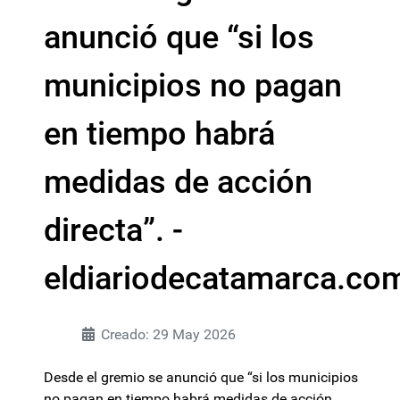
anunció que “si los
municipios no pagan
en tiempo habrá
medidas de acción
directa”. -
eldiariodecatamarca.co
Creado: 29 May 2026
Desde el gremio se anunció que “si los municipios
no pagan en tiempo habrá medidas de acción