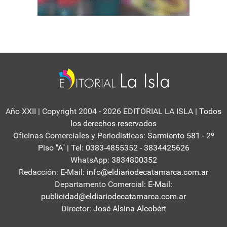
Año XXII | Copyright 2004 - 2026 EDITORIAL LA ISLA
| Todos
los derechos reservados
Oficinas Comerciales y Periodisticas:
Sarmiento 581 - 2º
Piso "A" | Tel: 0383-4855352 - 3834425626
WhatsApp:
3834800352
Redacción: E-Mail:
info@eldiariodecatamarca.com.ar
Departamento Comercial:
E-Mail:
publicidad@eldiariodecatamarca.com.ar
Director:
José Alsina Alcobért