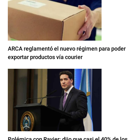
ARCA reglamentó el nuevo régimen para poder
exportar productos vía courier
Polémica con Ravier: dijo que casi el 40% de los