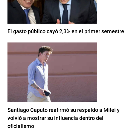
El gasto público cayó 2,3% en el primer semestre
Santiago Caputo reafirmó su respaldo a Milei y
volvió a mostrar su influencia dentro del
oficialismo