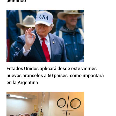
peleando"
Estados Unidos aplicará desde este viernes
nuevos aranceles a 60 países: cómo impactará
en la Argentina