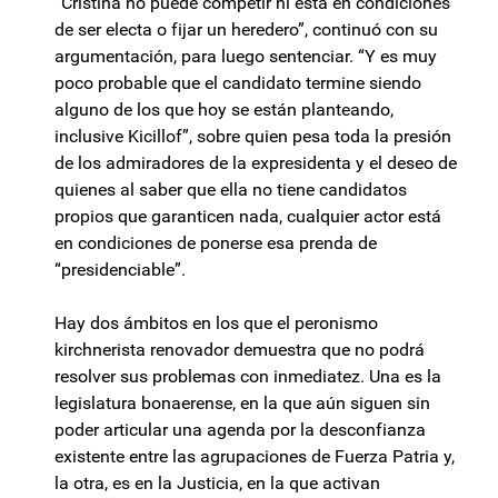
“Cristina no puede competir ni está en condiciones
de ser electa o fijar un heredero”, continuó con su
argumentación, para luego sentenciar. “Y es muy
poco probable que el candidato termine siendo
alguno de los que hoy se están planteando,
inclusive Kicillof”, sobre quien pesa toda la presión
de los admiradores de la expresidenta y el deseo de
quienes al saber que ella no tiene candidatos
propios que garanticen nada, cualquier actor está
en condiciones de ponerse esa prenda de
“presidenciable”.
Hay dos ámbitos en los que el peronismo
kirchnerista renovador demuestra que no podrá
resolver sus problemas con inmediatez. Una es la
legislatura bonaerense, en la que aún siguen sin
poder articular una agenda por la desconfianza
existente entre las agrupaciones de Fuerza Patria y,
la otra, es en la Justicia, en la que activan