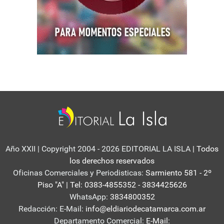
Año XXII | Copyright 2004 - 2026 EDITORIAL LA ISLA
| Todos
los derechos reservados
Oficinas Comerciales y Periodisticas:
Sarmiento 581 - 2º
Piso "A" | Tel: 0383-4855352 - 3834425626
WhatsApp:
3834800352
Redacción: E-Mail:
info@eldiariodecatamarca.com.ar
Departamento Comercial:
E-Mail: