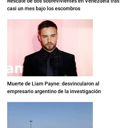
Rescate de dos sobrevivientes en Venezuela tras
casi un mes bajo los escombros
Muerte de Liam Payne: desvincularon al
empresario argentino de la investigación