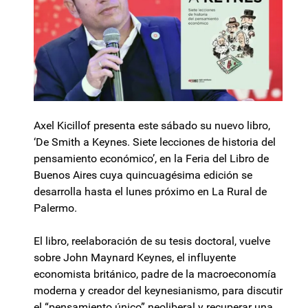
Axel Kicillof presenta este sábado su nuevo libro,
‘De Smith a Keynes. Siete lecciones de historia del
pensamiento económico’, en la Feria del Libro de
Buenos Aires cuya quincuagésima edición se
desarrolla hasta el lunes próximo en La Rural de
Palermo.
El libro, reelaboración de su tesis doctoral, vuelve
sobre John Maynard Keynes, el influyente
economista británico, padre de la macroeconomía
moderna y creador del keynesianismo, para discutir
el “pensamiento único” neoliberal y recuperar una