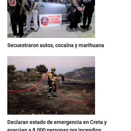
Secuestraron autos, cocaína y marihuana
Declaran estado de emergencia en Creta y
evacúan a 8.000 personas por incendios