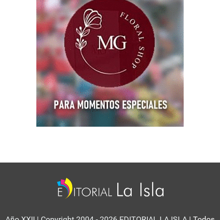
Año XXII | Copyright 2004 - 2026 EDITORIAL LA ISLA
| Todos