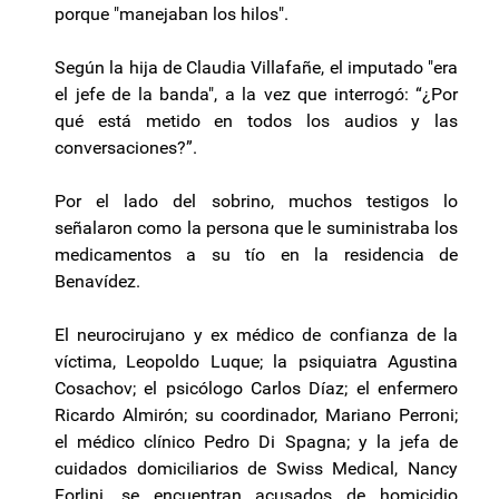
porque "manejaban los hilos".
Según la hija de Claudia Villafañe, el imputado "era
el jefe de la banda", a la vez que interrogó: “¿Por
qué está metido en todos los audios y las
conversaciones?”.
Por el lado del sobrino, muchos testigos lo
señalaron como la persona que le suministraba los
medicamentos a su tío en la residencia de
Benavídez.
El neurocirujano y ex médico de confianza de la
víctima, Leopoldo Luque; la psiquiatra Agustina
Cosachov; el psicólogo Carlos Díaz; el enfermero
Ricardo Almirón; su coordinador, Mariano Perroni;
el médico clínico Pedro Di Spagna; y la jefa de
cuidados domiciliarios de Swiss Medical, Nancy
Forlini, se encuentran acusados de homicidio