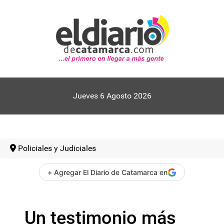
Jueves 6 Agosto 2026
Policiales y Judiciales
+ Agregar El Diario de Catamarca en
Un testimonio más