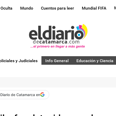
 Oculta
Mundo
Cuentos para leer
Mundial FIFA
oliciales y Judiciales
Info General
Educación y Ciencia
 Diario de Catamarca en