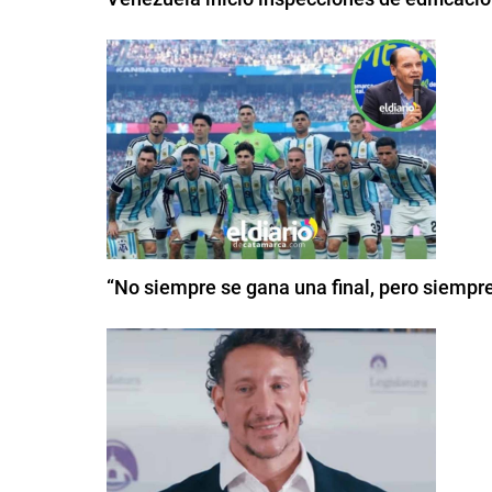
“No siempre se gana una final, pero siempr