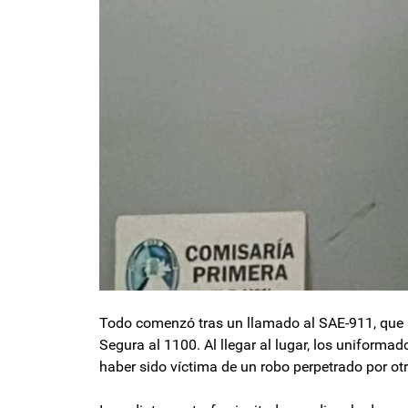
Todo comenzó tras un llamado al SAE-911, que al
Segura al 1100. Al llegar al lugar, los uniforma
haber sido víctima de un robo perpetrado por o