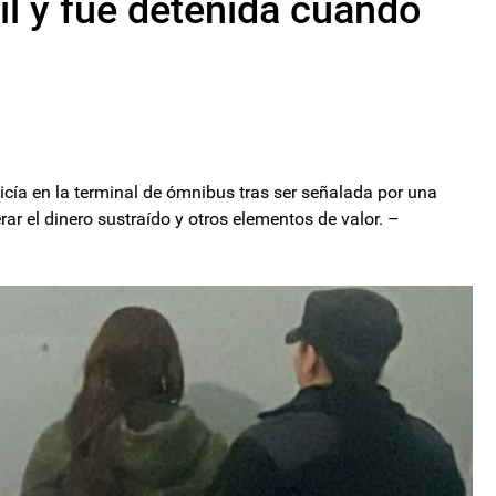
l y fue detenida cuando
icía en la terminal de ómnibus tras ser señalada por una
rar el dinero sustraído y otros elementos de valor. –