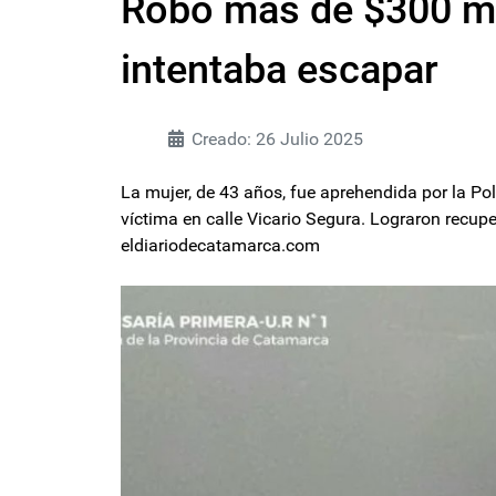
Robó más de $300 mi
intentaba escapar
Creado: 26 Julio 2025
La mujer, de 43 años, fue aprehendida por la Pol
víctima en calle Vicario Segura. Lograron recupe
eldiariodecatamarca.com