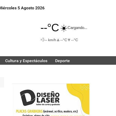
Miércoles 5 Agosto 2026
--°C
☀️
Cargando...
💨
🔼
🔽
-- km/h
--°C
--°C
Cultura y Espectáculos
Deporte