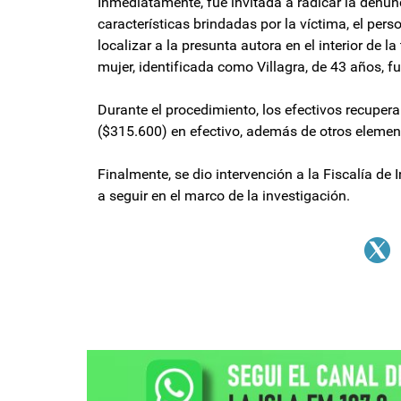
Inmediatamente, fue invitada a radicar la denunc
características brindadas por la víctima, el perso
localizar a la presunta autora en el interior de
mujer, identificada como Villagra, de 43 años, f
Durante el procedimiento, los efectivos recuper
($315.600) en efectivo, además de otros element
Finalmente, se dio intervención a la Fiscalía de 
a seguir en el marco de la investigación.