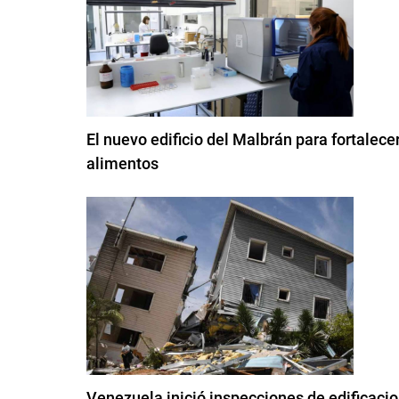
El nuevo edificio del Malbrán para fortalec
alimentos
Venezuela inició inspecciones de edificaci