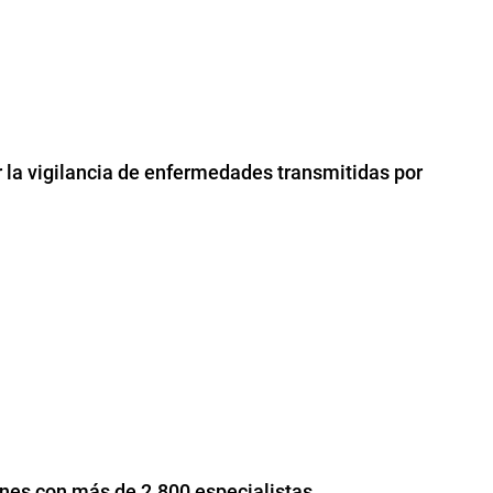
er la vigilancia de enfermedades transmitidas por
ones con más de 2.800 especialistas