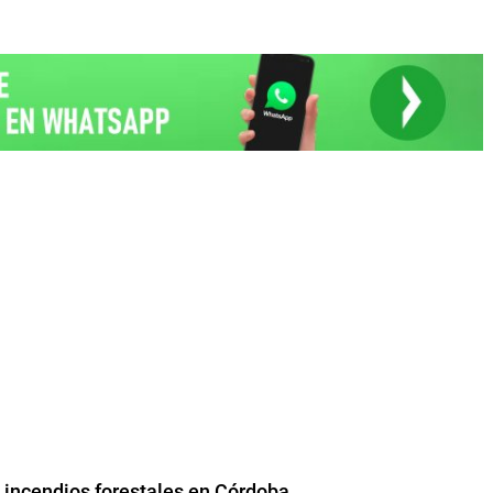
s incendios forestales en Córdoba