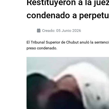
Restituyeron a la ju
condenado a perpetua
Creado: 05 Junio 2026
El Tribunal Superior de Chubut anuló la sentenc
preso condenado.