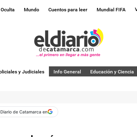
 Oculta
Mundo
Cuentos para leer
Mundial FIFA
oliciales y Judiciales
Info General
Educación y Ciencia
 Diario de Catamarca en