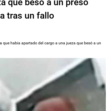
eza que besó a un preso
 tras un fallo
ia que había apartado del cargo a una jueza que besó a un