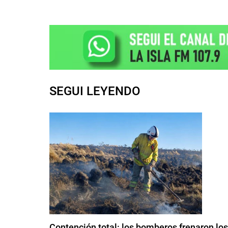
SEGUI LEYENDO
Contención total: los bomberos frenaron lo