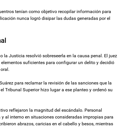
uentros tenían como objetivo recopilar información para
xplicación nunca logró disipar las dudas generadas por el
al
a Justicia resolvió sobreseerla en la causa penal. El juez
 elementos suficientes para configurar un delito y decidió
oral.
Suárez para reclamar la revisión de las sanciones que la
el Tribunal Superior hizo lugar a ese planteo y ordenó su
tivo reflejaron la magnitud del escándalo. Personal
a y al interno en situaciones consideradas impropias para
ribieron abrazos, caricias en el cabello y besos, mientras