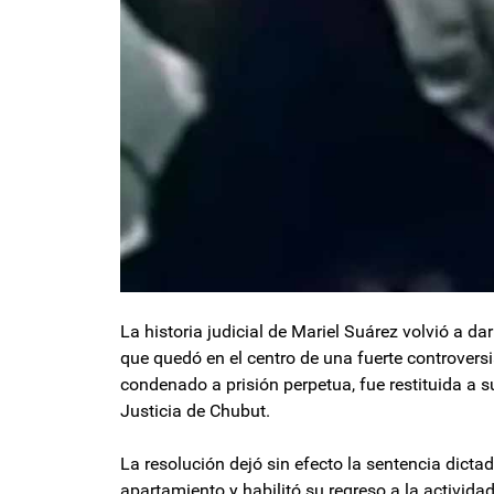
La historia judicial de Mariel Suárez volvió a d
que quedó en el centro de una fuerte controvers
condenado a prisión perpetua, fue restituida a 
Justicia de Chubut.
La resolución dejó sin efecto la sentencia dict
apartamiento y habilitó su regreso a la actividad