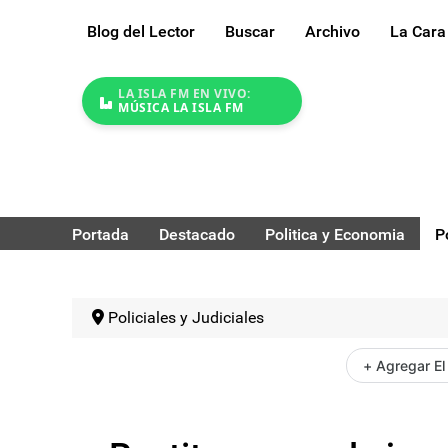
Blog del Lector
Buscar
Archivo
La Cara
LA ISLA FM EN VIVO:
MÚSICA LA ISLA FM
Portada
Destacado
Politica y Economia
P
Policiales y Judiciales
+ Agregar El