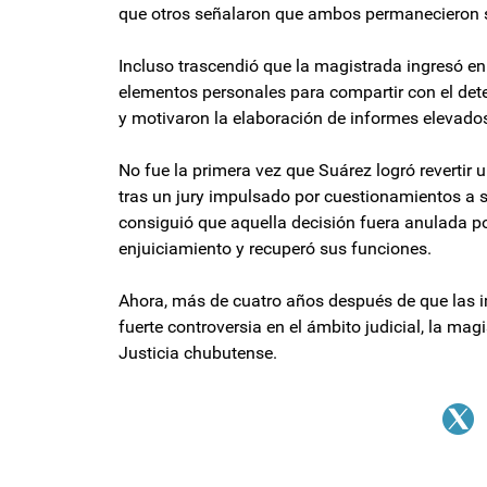
que otros señalaron que ambos permanecieron se
Incluso trascendió que la magistrada ingresó e
elementos personales para compartir con el det
y motivaron la elaboración de informes elevados
No fue la primera vez que Suárez logró revertir
tras un jury impulsado por cuestionamientos a
consiguió que aquella decisión fuera anulada po
enjuiciamiento y recuperó sus funciones.
Ahora, más de cuatro años después de que las i
fuerte controversia en el ámbito judicial, la ma
Justicia chubutense.