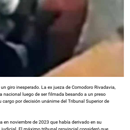
ar un giro inesperado. La ex jueza de Comodoro Rivadavia,
ia nacional luego de ser filmada besando a un preso
su cargo por decisión unánime del Tribunal Superior de
ada en noviembre de 2023 que había derivado en su
 judicial. El máximo tribunal provincial consideró que