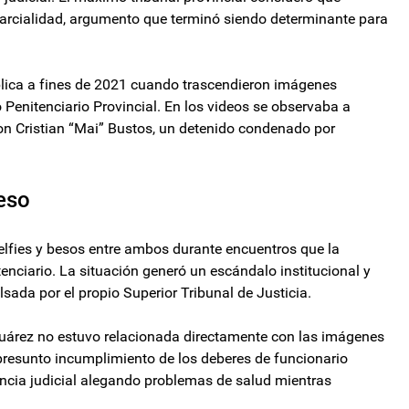
parcialidad, argumento que terminó siendo determinante para
blica a fines de 2021 cuando trascendieron imágenes
 Penitenciario Provincial. En los videos se observaba a
n Cristian “Mai” Bustos, un detenido condenado por
reso
elfies y besos entre ambos durante encuentros que la
nciario. La situación generó un escándalo institucional y
sada por el propio Superior Tribunal de Justicia.
Suárez no estuvo relacionada directamente con las imágenes
resunto incumplimiento de los deberes de funcionario
encia judicial alegando problemas de salud mientras