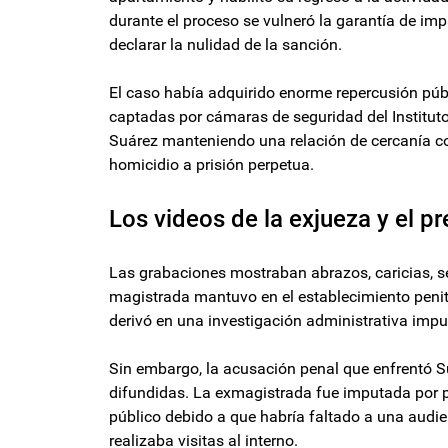
durante el proceso se vulneró la garantía de im
declarar la nulidad de la sanción.
El caso había adquirido enorme repercusión pú
captadas por cámaras de seguridad del Instituto
Suárez manteniendo una relación de cercanía co
homicidio a prisión perpetua.
Los videos de la exjueza y el p
Las grabaciones mostraban abrazos, caricias, s
magistrada mantuvo en el establecimiento penite
derivó en una investigación administrativa impul
Sin embargo, la acusación penal que enfrentó 
difundidas. La exmagistrada fue imputada por p
público debido a que habría faltado a una audi
realizaba visitas al interno.