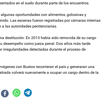
ntados en el suelo durante parte de los encuentros.
n algunas oportunidades con alimentos, golosinas y
enido. Las escenas fueron registradas por cámaras internas
 a las autoridades penitenciarias.
 una destitución. En 2013 había sido removida de su cargo
 su desempeño como jueza penal. Dos años más tarde
r irregularidades detectadas durante el proceso de
mágenes con Bustos recorrieran el país y generaran una
gistrada volverá nuevamente a ocupar un cargo dentro de la