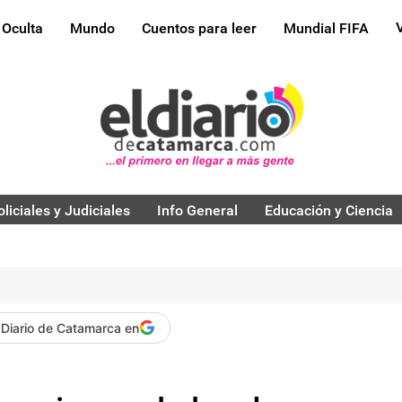
 Oculta
Mundo
Cuentos para leer
Mundial FIFA
oliciales y Judiciales
Info General
Educación y Ciencia
 Diario de Catamarca en