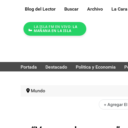
Blog del Lector
Buscar
Archivo
La Cara
LA ISLA FM EN VIVO:
LA
MAÑANA EN LA ISLA
Portada
Destacado
Politica y Economia
P
Mundo
+ Agregar El