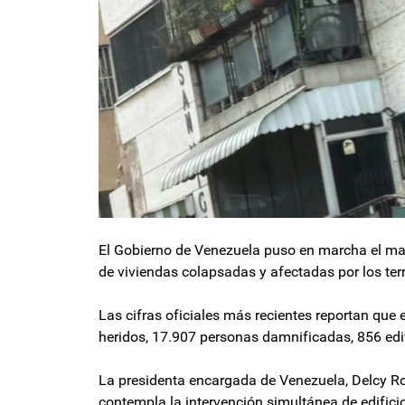
El Gobierno de Venezuela puso en marcha el mar
de viviendas colapsadas y afectadas por los ter
Las cifras oficiales más recientes reportan que 
heridos, 17.907 personas damnificadas, 856 edi
La presidenta encargada de Venezuela, Delcy Ro
contempla la intervención simultánea de edificio