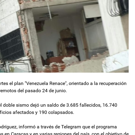
tes el plan "Venezuela Renace", orientado a la recuperación
remotos del pasado 24 de junio.
el doble sismo dejó un saldo de 3.685 fallecidos, 16.740
ficios afectados y 190 colapsados.
dríguez, informó a través de Telegram que el programa
s en Caracas y en varias regiones del país, con el objetivo de