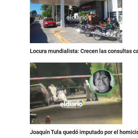
Locura mundialista: Crecen las consultas c
Joaquín Tula quedó imputado por el homici