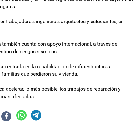
hogares.
or trabajadores, ingenieros, arquitectos y estudiantes, en
va también cuenta con apoyo internacional, a través de
estión de riesgos sísmicos.
á centrada en la rehabilitación de infraestructuras
e familias que perdieron su vivienda.
 acelerar, lo más posible, los trabajos de reparación y
zonas afectadas.