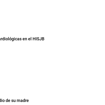
ardiológicas en el HISJB
dio de su madre