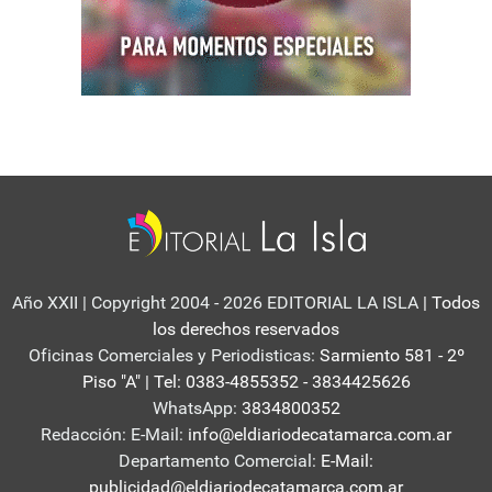
Año XXII | Copyright 2004 - 2026 EDITORIAL LA ISLA
| Todos
los derechos reservados
Oficinas Comerciales y Periodisticas:
Sarmiento 581 - 2º
Piso "A" | Tel: 0383-4855352 - 3834425626
WhatsApp:
3834800352
Redacción: E-Mail:
info@eldiariodecatamarca.com.ar
Departamento Comercial:
E-Mail:
publicidad@eldiariodecatamarca.com.ar