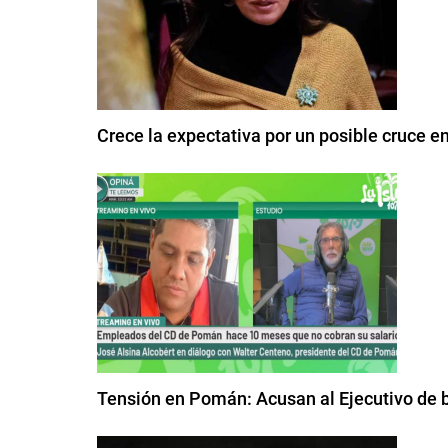
Crece la expectativa por un posible cruce ent
Tensión en Pomán: Acusan al Ejecutivo de b