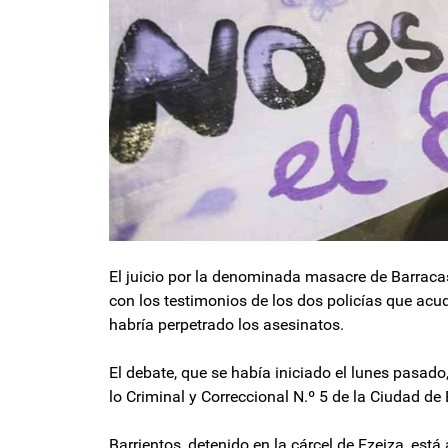
El juicio por la denominada masacre de Barracas
con los testimonios de los dos policías que acu
habría perpetrado los asesinatos.
El debate, que se había iniciado el lunes pasado,
lo Criminal y Correccional N.º 5 de la Ciudad de
Barrientos, detenido en la cárcel de Ezeiza, es