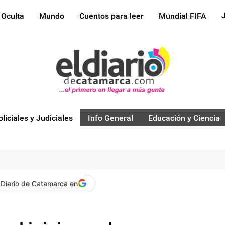
 Oculta
Mundo
Cuentos para leer
Mundial FIFA
oliciales y Judiciales
Info General
Educación y Ciencia
 Diario de Catamarca en