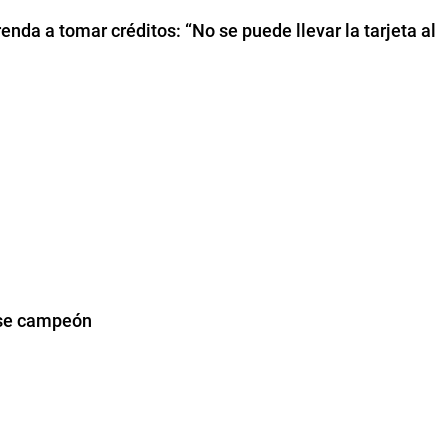
enda a tomar créditos: “No se puede llevar la tarjeta al
arse campeón