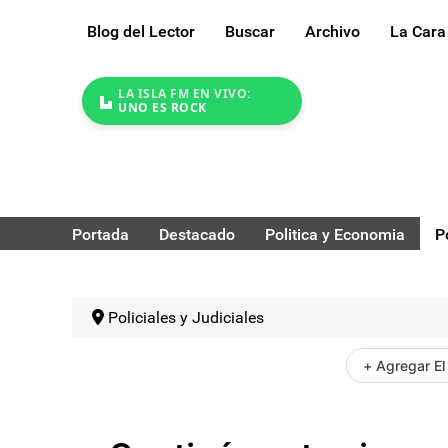
Blog del Lector
Buscar
Archivo
La Cara
LA ISLA FM EN VIVO:
UNO ES ROCK
Portada
Destacado
Politica y Economia
P
Policiales y Judiciales
+ Agregar El