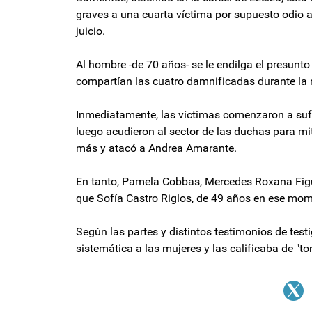
graves a una cuarta víctima por supuesto odio a
juicio.
Al hombre -de 70 años- se le endilga el presun
compartían las cuatro damnificadas durante la 
Inmediatamente, las víctimas comenzaron a sufr
luego acudieron al sector de las duchas para mit
más y atacó a Andrea Amarante.
En tanto, Pamela Cobbas, Mercedes Roxana Figue
que Sofía Castro Riglos, de 49 años en ese momen
Según las partes y distintos testimonios de tes
sistemática a las mujeres y las calificaba de "tor