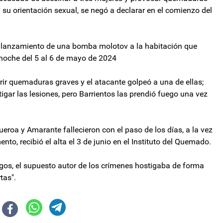
 su orientación sexual, se negó a declarar en el comienzo del
to lanzamiento de una bomba molotov a la habitación que
noche del 5 al 6 de mayo de 2024
ir quemaduras graves y el atacante golpeó a una de ellas;
igar las lesiones, pero Barrientos las prendió fuego una vez
roa y Amarante fallecieron con el paso de los días, a la vez
to, recibió el alta el 3 de junio en el Instituto del Quemado.
tigos, el supuesto autor de los crímenes hostigaba de forma
tas".