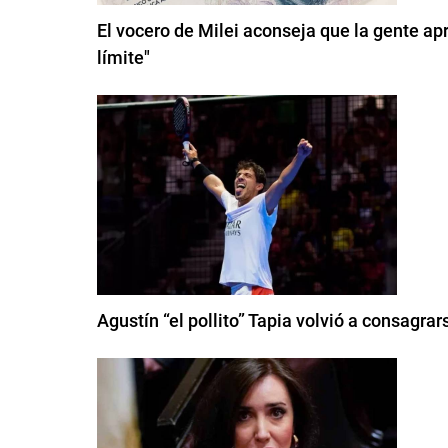
El vocero de Milei aconseja que la gente apr
límite"
Agustín “el pollito” Tapia volvió a consagr