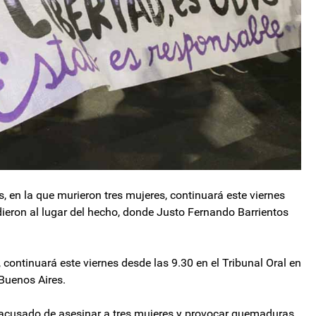
, en la que murieron tres mujeres, continuará este viernes
dieron al lugar del hecho, donde Justo Fernando Barrientos
 continuará este viernes desde las 9.30 en el Tribunal Oral en
 Buenos Aires.
tá acusado de asesinar a tres mujeres y provocar quemaduras