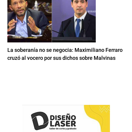
La soberanía no se negocia: Maximiliano Ferraro
cruzó al vocero por sus dichos sobre Malvinas