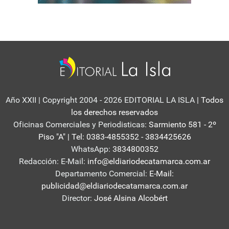
Año XXII | Copyright 2004 - 2026 EDITORIAL LA ISLA
| Todos
los derechos reservados
Oficinas Comerciales y Periodisticas:
Sarmiento 581 - 2º
Piso "A" | Tel: 0383-4855352 - 3834425626
WhatsApp:
3834800352
Redacción: E-Mail:
info@eldiariodecatamarca.com.ar
Departamento Comercial:
E-Mail:
publicidad@eldiariodecatamarca.com.ar
Director:
José Alsina Alcobért