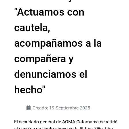
"Actuamos con
cautela,
acompañamos a la
compañera y
denunciamos el
hecho"
Creado: 19 Septiembre 2025
El secretario general de AOMA Catamarca se refirió
al caso de presunto abuso en la litífera Zijin- Liex