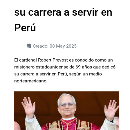
su carrera a servir en
Perú
Creado: 08 May 2025
El cardenal Robert Prevost es conocido como un
misionero estadounidense de 69 años que dedicó
su carrera a servir en Perú, según un medio
norteamericano.