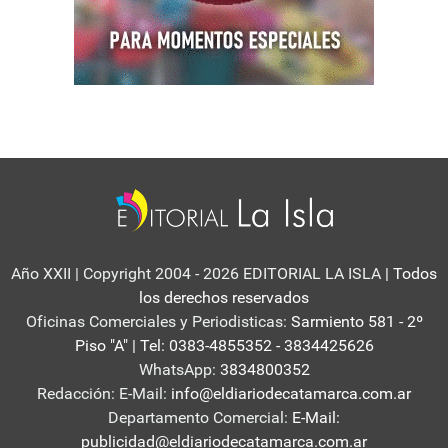
Año XXII | Copyright 2004 - 2026 EDITORIAL LA ISLA
| Todos
los derechos reservados
Oficinas Comerciales y Periodisticas:
Sarmiento 581 - 2º
Piso "A" | Tel: 0383-4855352 - 3834425626
WhatsApp:
3834800352
Redacción: E-Mail:
info@eldiariodecatamarca.com.ar
Departamento Comercial:
E-Mail:
publicidad@eldiariodecatamarca.com.ar