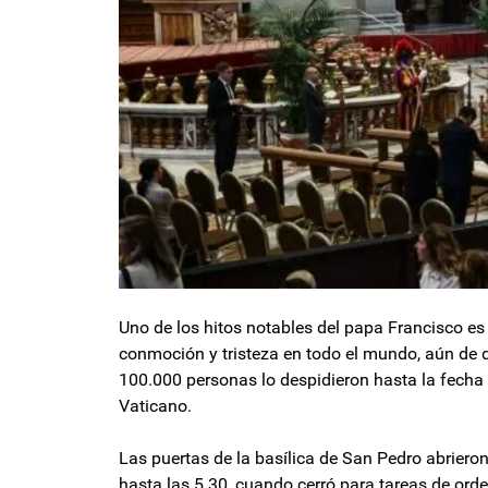
Uno de los hitos notables del papa Francisco es
conmoción y tristeza en todo el mundo, aún de q
100.000 personas lo despidieron hasta la fecha e
Vaticano.
Las puertas de la basílica de San Pedro abriero
hasta las 5.30, cuando cerró para tareas de orde