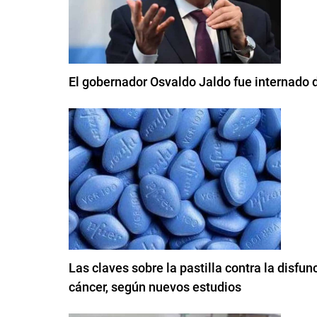
El gobernador Osvaldo Jaldo fue internado 
Las claves sobre la pastilla contra la disfun
cáncer, según nuevos estudios