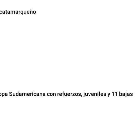
io catamarqueño
Copa Sudamericana con refuerzos, juveniles y 11 bajas