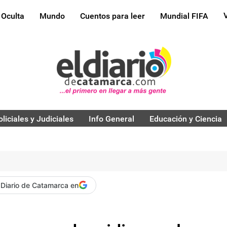
 Oculta
Mundo
Cuentos para leer
Mundial FIFA
oliciales y Judiciales
Info General
Educación y Ciencia
 Diario de Catamarca en