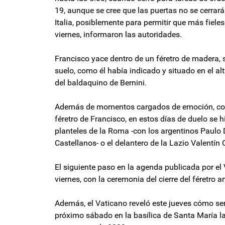
19, aunque se cree que las puertas no se cerrarán
Italia, posiblemente para permitir que más fieles
viernes, informaron las autoridades.
Francisco yace dentro de un féretro de madera, s
suelo, como él había indicado y situado en el al
del baldaquino de Bernini.
Además de momentos cargados de emoción, como
féretro de Francisco, en estos días de duelo se
planteles de la Roma -con los argentinos Paulo 
Castellanos- o el delantero de la Lazio Valentín
El siguiente paso en la agenda publicada por el
viernes, con la ceremonia del cierre del féretro a
Además, el Vaticano reveló este jueves cómo ser
próximo sábado en la basílica de Santa María l