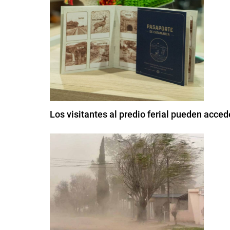
Los visitantes al predio ferial pueden acce