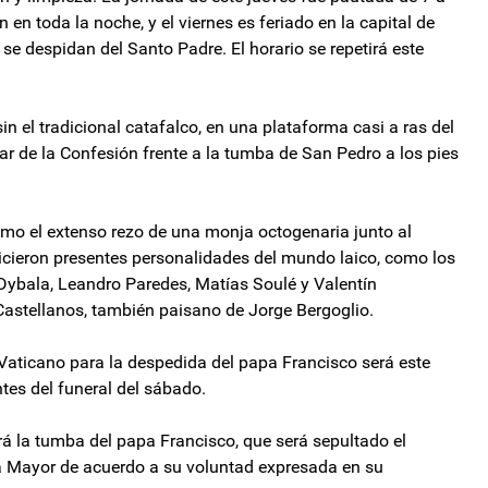
 en toda la noche, y el viernes es feriado en la capital de
 se despidan del Santo Padre. El horario se repetirá este
in el tradicional catafalco, en una plataforma casi a ras del
tar de la Confesión frente a la tumba de San Pedro a los pies
 el extenso rezo de una monja octogenaria junto al
 hicieron presentes personalidades del mundo laico, como los
Dybala, Leandro Paredes, Matías Soulé y Valentín
 Castellanos, también paisano de Jorge Bergoglio.
 Vaticano para la despedida del papa Francisco será este
ntes del funeral del sábado.
á la tumba del papa Francisco, que será sepultado el
a Mayor de acuerdo a su voluntad expresada en su