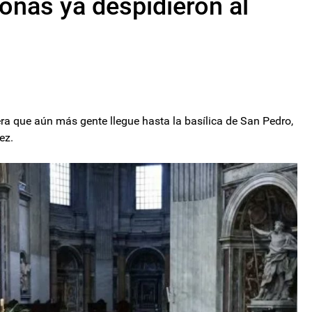
onas ya despidieron al
era que aún más gente llegue hasta la basílica de San Pedro,
ez.