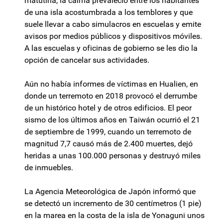
matutina, la calma prevaleció entre los habitantes
de una isla acostumbrada a los temblores y que
suele llevar a cabo simulacros en escuelas y emite
avisos por medios públicos y dispositivos móviles.
A las escuelas y oficinas de gobierno se les dio la
opción de cancelar sus actividades.
Aún no había informes de víctimas en Hualien, en
donde un terremoto en 2018 provocó el derrumbe
de un histórico hotel y de otros edificios. El peor
sismo de los últimos años en Taiwán ocurrió el 21
de septiembre de 1999, cuando un terremoto de
magnitud 7,7 causó más de 2.400 muertes, dejó
heridas a unas 100.000 personas y destruyó miles
de inmuebles.
La Agencia Meteorológica de Japón informó que
se detectó un incremento de 30 centímetros (1 pie)
en la marea en la costa de la isla de Yonaguni unos