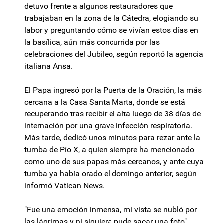
detuvo frente a algunos restauradores que
trabajaban en la zona de la Cátedra, elogiando su
labor y preguntando cómo se vivían estos días en
la basílica, aún más concurrida por las
celebraciones del Jubileo, según reportó la agencia
italiana Ansa.
El Papa ingresó por la Puerta de la Oración, la más
cercana a la Casa Santa Marta, donde se está
recuperando tras recibir el alta luego de 38 días de
internación por una grave infección respiratoria.
Más tarde, dedicó unos minutos para rezar ante la
tumba de Pío X, a quien siempre ha mencionado
como uno de sus papas más cercanos, y ante cuya
tumba ya había orado el domingo anterior, según
informó Vatican News.
"Fue una emoción inmensa, mi vista se nubló por
las lágrimas y ni siquiera pude sacar una foto",