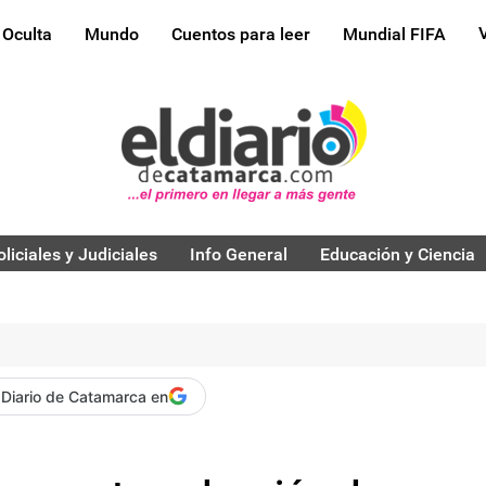
 Oculta
Mundo
Cuentos para leer
Mundial FIFA
oliciales y Judiciales
Info General
Educación y Ciencia
 Diario de Catamarca en