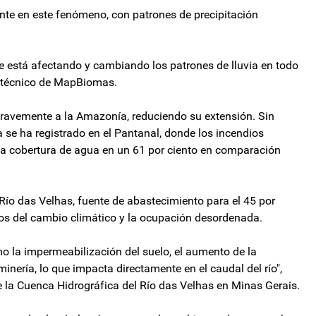
nte en este fenómeno, con patrones de precipitación
 está afectando y cambiando los patrones de lluvia en todo
r técnico de MapBiomas.
avemente a la Amazonía, reduciendo su extensión. Sin
se ha registrado en el Pantanal, donde los incendios
 la cobertura de agua en un 61 por ciento en comparación
 Río das Velhas, fuente de abastecimiento para el 45 por
ctos del cambio climático y la ocupación desordenada.
mo la impermeabilización del suelo, el aumento de la
minería, lo que impacta directamente en el caudal del río",
e la Cuenca Hidrográfica del Río das Velhas en Minas Gerais.