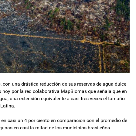
es, con una drástica reducción de sus reservas de agua dulce
o hoy por la red colaborativa MapBiomas que señala que en
gua, una extensión equivalente a casi tres veces el tamaño
Latina.
jo en casi un 4 por ciento en comparación con el promedio de
agunas en casi la mitad de los municipios brasileños.