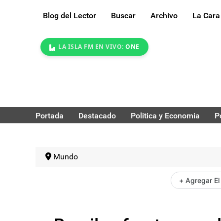
Blog del Lector
Buscar
Archivo
La Cara
LA ISLA FM EN VIVO:
ONE
Portada
Destacado
Politica y Economia
P
Mundo
+ Agregar El