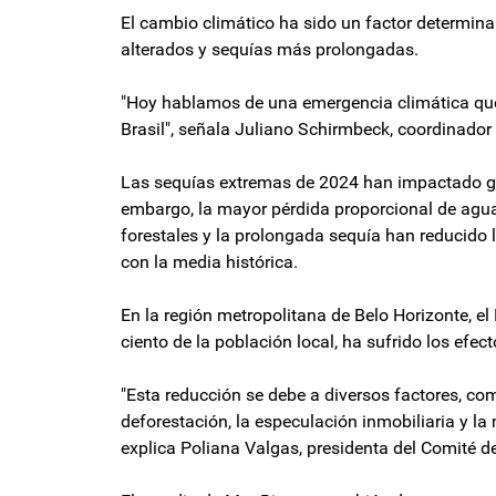
El cambio climático ha sido un factor determina
alterados y sequías más prolongadas.
"Hoy hablamos de una emergencia climática que
Brasil", señala Juliano Schirmbeck, coordinado
Las sequías extremas de 2024 han impactado gr
embargo, la mayor pérdida proporcional de agua 
forestales y la prolongada sequía han reducido
con la media histórica.
En la región metropolitana de Belo Horizonte, el
ciento de la población local, ha sufrido los efe
"Esta reducción se debe a diversos factores, co
deforestación, la especulación inmobiliaria y la 
explica Poliana Valgas, presidenta del Comité d