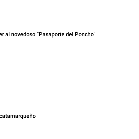
der al novedoso “Pasaporte del Poncho”
io catamarqueño