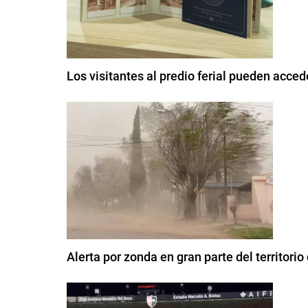
Los visitantes al predio ferial pueden acce
Alerta por zonda en gran parte del territor