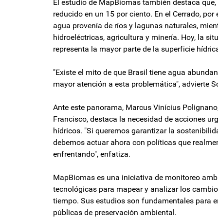
El estudio de MapBiomas también destaca que, en
reducido en un 15 por ciento. En el Cerrado, por
agua provenía de ríos y lagunas naturales, mientr
hidroeléctricas, agricultura y minería. Hoy, la sit
representa la mayor parte de la superficie hídric
"Existe el mito de que Brasil tiene agua abundan
mayor atención a esta problemática", advierte 
Ante este panorama, Marcus Vinícius Polignano,
Francisco, destaca la necesidad de acciones urg
hídricos. "Si queremos garantizar la sostenibili
debemos actuar ahora con políticas que realmen
enfrentando", enfatiza.
MapBiomas es una iniciativa de monitoreo ambi
tecnológicas para mapear y analizar los cambios 
tiempo. Sus estudios son fundamentales para ent
públicas de preservación ambiental.