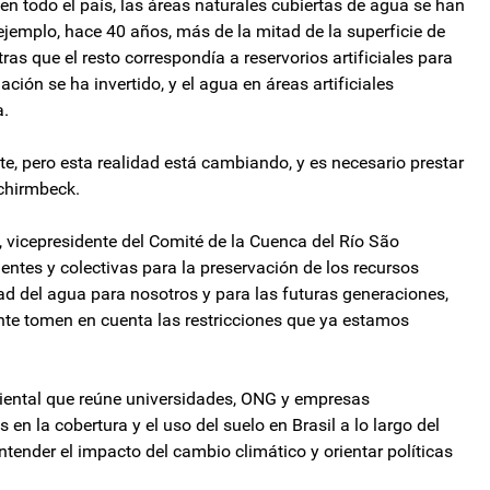
 todo el país, las áreas naturales cubiertas de agua se han
 ejemplo, hace 40 años, más de la mitad de la superficie de
as que el resto correspondía a reservorios artificiales para
uación se ha invertido, y el agua en áreas artificiales
a.
te, pero esta realidad está cambiando, y es necesario prestar
Schirmbeck.
 vicepresidente del Comité de la Cuenca del Río São
entes y colectivas para la preservación de los recursos
dad del agua para nosotros y para las futuras generaciones,
te tomen en cuenta las restricciones que ya estamos
ental que reúne universidades, ONG y empresas
en la cobertura y el uso del suelo en Brasil a lo largo del
ender el impacto del cambio climático y orientar políticas