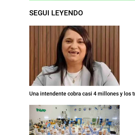
SEGUI LEYENDO
Una intendente cobra casi 4 millones y los 