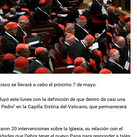
cisco se llevará a cabo el próximo 7 de mayo.
luyó este lunes con la definición de que dentro de casi una
 Pedro" en la Capilla Sixtina del Vaticano, que permanecerá
on 20 intervenciones sobre la Iglesia, su relación con el
lidades que Debra tener el nuevo Papa para responder a tales