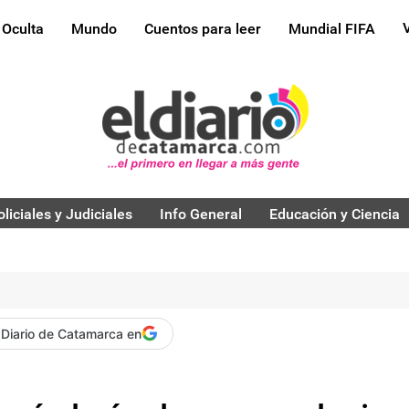
 Oculta
Mundo
Cuentos para leer
Mundial FIFA
oliciales y Judiciales
Info General
Educación y Ciencia
 Diario de Catamarca en