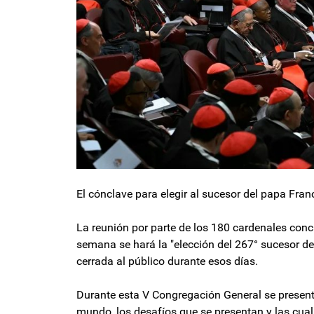
El cónclave para elegir al sucesor del papa Fran
La reunión por parte de los 180 cardenales conc
semana se hará la "elección del 267° sucesor de
cerrada al público durante esos días.
Durante esta V Congregación General se presentar
mundo, los desafíos que se presentan y las cua