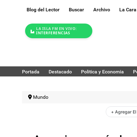
Blog del Lector
Buscar
Archivo
La Cara
LA ISLA FM EN VIVO:
INTERFERENCIAS
Portada
Destacado
Politica y Economia
P
Mundo
+ Agregar El