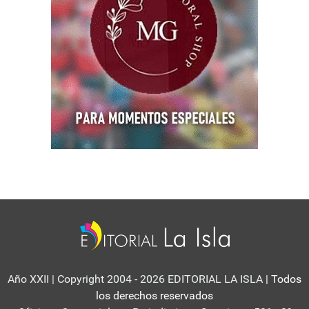
Año XXII | Copyright 2004 - 2026 EDITORIAL LA ISLA
| Todos
los derechos reservados