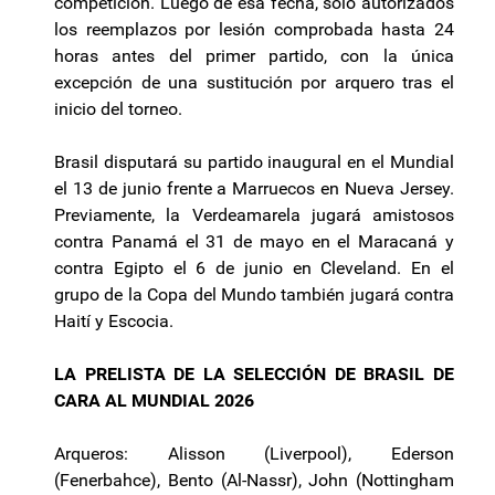
competición. Luego de esa fecha, sólo autorizados
los reemplazos por lesión comprobada hasta 24
horas antes del primer partido, con la única
excepción de una sustitución por arquero tras el
inicio del torneo.
Brasil disputará su partido inaugural en el Mundial
el 13 de junio frente a Marruecos en Nueva Jersey.
Previamente, la Verdeamarela jugará amistosos
contra Panamá el 31 de mayo en el Maracaná y
contra Egipto el 6 de junio en Cleveland. En el
grupo de la Copa del Mundo también jugará contra
Haití y Escocia.
LA PRELISTA DE LA SELECCIÓN DE BRASIL DE
CARA AL MUNDIAL 2026
Arqueros: Alisson (Liverpool), Ederson
(Fenerbahce), Bento (Al-Nassr), John (Nottingham