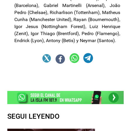
(Barcelona), Gabriel Martinelli (Arsenal), João
Pedro (Chelsae), Richarlison (Tottenham), Matheus
Cunha (Manchester United), Rayan (Bournemouth),
Igor Jesus (Nottingham Forest), Luiz Henrique
(Zenit), Igor Thiago (Brentford), Pedro (Flamengo),
Endrick (Lyon), Antony (Betis) y Neymar (Santos).
SEGUI LEYENDO