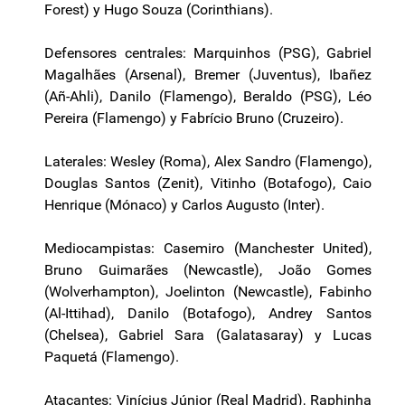
Forest) y Hugo Souza (Corinthians).
Defensores centrales: Marquinhos (PSG), Gabriel
Magalhães (Arsenal), Bremer (Juventus), Ibañez
(Añ-Ahli), Danilo (Flamengo), Beraldo (PSG), Léo
Pereira (Flamengo) y Fabrício Bruno (Cruzeiro).
Laterales: Wesley (Roma), Alex Sandro (Flamengo),
Douglas Santos (Zenit), Vitinho (Botafogo), Caio
Henrique (Mónaco) y Carlos Augusto (Inter).
Mediocampistas: Casemiro (Manchester United),
Bruno Guimarães (Newcastle), João Gomes
(Wolverhampton), Joelinton (Newcastle), Fabinho
(Al-Ittihad), Danilo (Botafogo), Andrey Santos
(Chelsea), Gabriel Sara (Galatasaray) y Lucas
Paquetá (Flamengo).
Atacantes: Vinícius Júnior (Real Madrid), Raphinha