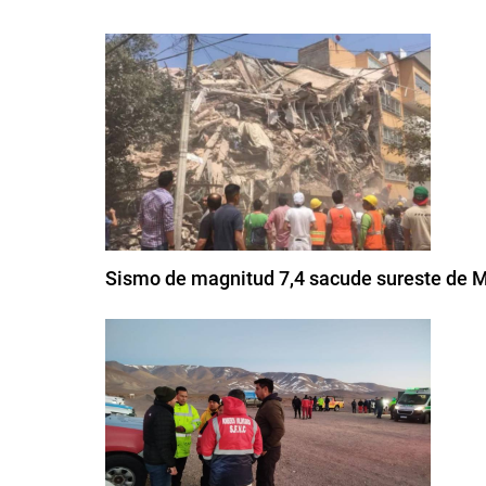
Sismo de magnitud 7,4 sacude sureste de M