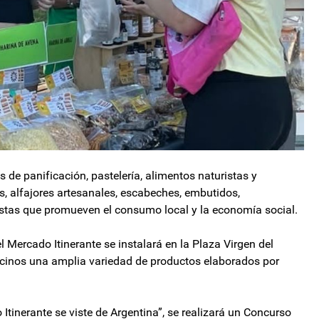
 de panificación, pastelería, alimentos naturistas y
s, alfajores artesanales, escabeches, embutidos,
tas que promueven el consumo local y la economía social.
el Mercado Itinerante se instalará en la Plaza Virgen del
vecinos una amplia variedad de productos elaborados por
 Itinerante se viste de Argentina”, se realizará un Concurso