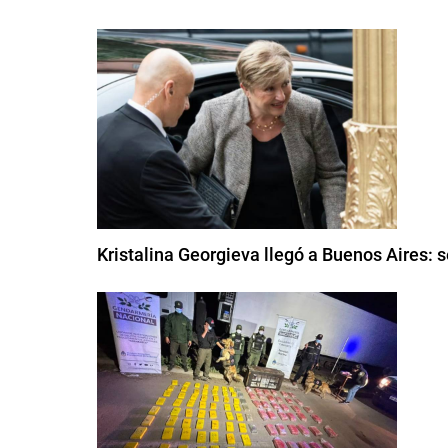
Kristalina Georgieva llegó a Buenos Aires: s