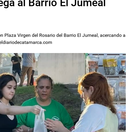
ega al Barrio El Jumeal
 en Plaza Virgen del Rosario del Barrio El Jumeal, acercando a
- eldiariodecatamarca.com