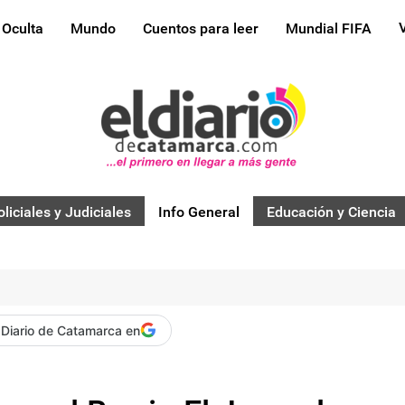
 Oculta
Mundo
Cuentos para leer
Mundial FIFA
oliciales y Judiciales
Info General
Educación y Ciencia
 Diario de Catamarca en