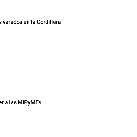
 varados en la Cordillera
cer a las MiPyMEs