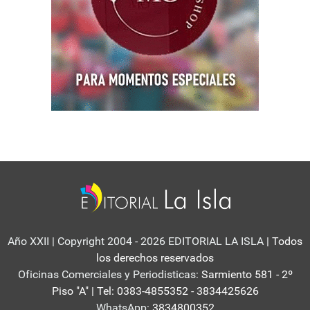
Año XXII | Copyright 2004 - 2026 EDITORIAL LA ISLA
| Todos
los derechos reservados
Oficinas Comerciales y Periodisticas:
Sarmiento 581 - 2º
Piso "A" | Tel: 0383-4855352 - 3834425626
WhatsApp:
3834800352