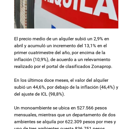
El precio medio de un alquiler subió un 2,9% en
abril y acumuló un incremento del 13,1% en el
primer cuatrimestre del año, por encima de la
inflación (10,9%), de acuerdo a un relevamiento
realizado por el portal de clasificados Zonaprop.
En los últimos doce meses, el valor del alquiler
subió un 44,6%, por debajo de la inflación (46,4%) y
del ajuste de ICL (98,8%).
Un monoambiente se ubica en 527.566 pesos
mensuales, mientras que un departamento de dos
ambientes se alquila por 622.309 pesos por mes y
uno de tres ambientes cuesta 836.751 pesos