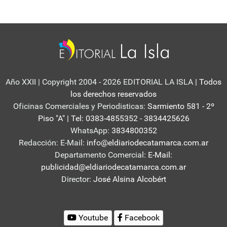
Año XXII | Copyright 2004 - 2026 EDITORIAL LA ISLA
| Todos
los derechos reservados
Oficinas Comerciales y Periodisticas:
Sarmiento 581 - 2º
Piso "A" | Tel: 0383-4855352 - 3834425626
WhatsApp:
3834800352
Redacción: E-Mail:
info@eldiariodecatamarca.com.ar
Departamento Comercial:
E-Mail:
publicidad@eldiariodecatamarca.com.ar
Director:
José Alsina Alcobért
Youtube
Facebook