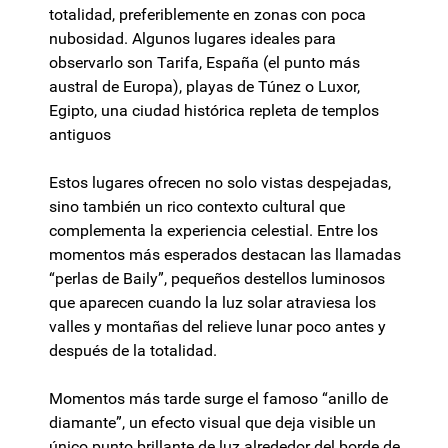
totalidad, preferiblemente en zonas con poca
nubosidad. Algunos lugares ideales para
observarlo son Tarifa, España (el punto más
austral de Europa), playas de Túnez o Luxor,
Egipto, una ciudad histórica repleta de templos
antiguos
Estos lugares ofrecen no solo vistas despejadas,
sino también un rico contexto cultural que
complementa la experiencia celestial. Entre los
momentos más esperados destacan las llamadas
“perlas de Baily”, pequeños destellos luminosos
que aparecen cuando la luz solar atraviesa los
valles y montañas del relieve lunar poco antes y
después de la totalidad.
Momentos más tarde surge el famoso “anillo de
diamante”, un efecto visual que deja visible un
único punto brillante de luz alrededor del borde de