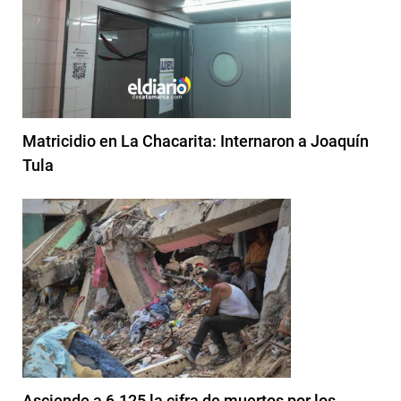
Matricidio en La Chacarita: Internaron a Joaquín
Tula
Asciende a 6.125 la cifra de muertos por los