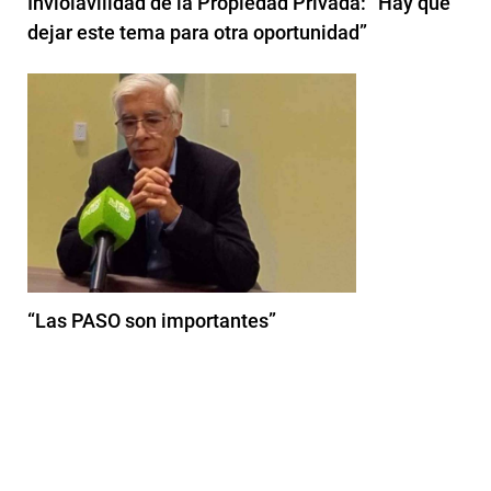
Inviolavilidad de la Propiedad Privada: “Hay que
dejar este tema para otra oportunidad”
“Las PASO son importantes”