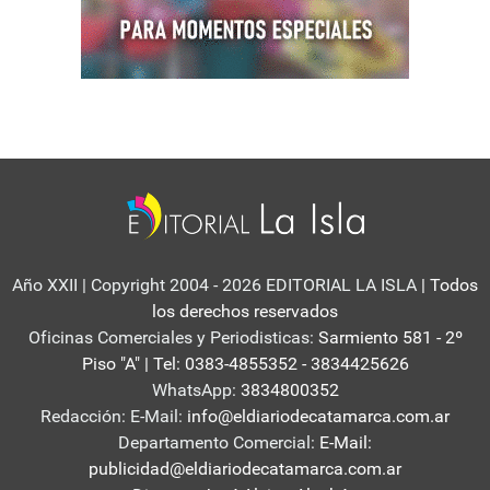
Año XXII | Copyright 2004 - 2026 EDITORIAL LA ISLA
| Todos
los derechos reservados
Oficinas Comerciales y Periodisticas:
Sarmiento 581 - 2º
Piso "A" | Tel: 0383-4855352 - 3834425626
WhatsApp:
3834800352
Redacción: E-Mail:
info@eldiariodecatamarca.com.ar
Departamento Comercial:
E-Mail:
publicidad@eldiariodecatamarca.com.ar