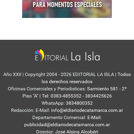
Año XXII | Copyright 2004 - 2026 EDITORIAL LA ISLA
| Todos
los derechos reservados
Oficinas Comerciales y Periodisticas:
Sarmiento 581 - 2º
Piso "A" | Tel: 0383-4855352 - 3834425626
WhatsApp:
3834800352
Redacción: E-Mail:
info@eldiariodecatamarca.com.ar
Departamento Comercial:
E-Mail:
publicidad@eldiariodecatamarca.com.ar
Director:
José Alsina Alcobért