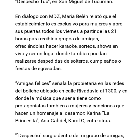
”Despecho Tuc”, en San Miguel de Tucumán.
En diálogo con MDZ, María Belén relató que el
establecimiento es exclusivo para mujeres y abre
sus puertas todos los viernes a partir de las 21
horas para recibir a grupos de amigas,
ofreciéndoles hacer karaoke, sorteos, shows en
vivo y ser un lugar donde también puedan
realizarse despedidas de solteros, cumpleaños o
fiestas de egresadas.
“Amigas felices” señala la propietaria en las redes
del boliche ubicado en calle Rivadavia al 1300, y en
donde la música que suena tiene como
protagonistas también a mujeres y canciones que
hacen un homenaje al desamor: Karina “La
Princesita”, Ana Gabriel, Karol G, entre otras.
"´Despecho´ surgió dentro de mi grupo de amigas,