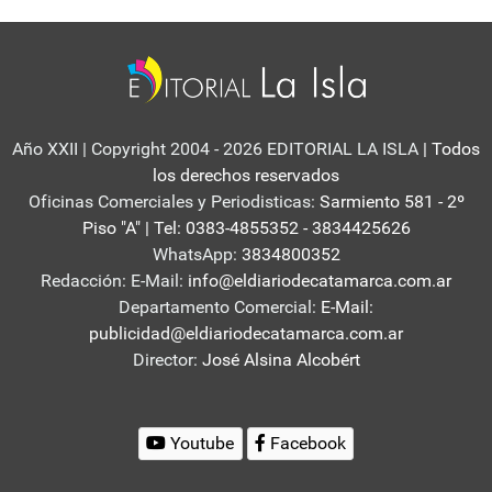
Año XXII | Copyright 2004 - 2026 EDITORIAL LA ISLA
| Todos
los derechos reservados
Oficinas Comerciales y Periodisticas:
Sarmiento 581 - 2º
Piso "A" | Tel: 0383-4855352 - 3834425626
WhatsApp:
3834800352
Redacción: E-Mail:
info@eldiariodecatamarca.com.ar
Departamento Comercial:
E-Mail:
publicidad@eldiariodecatamarca.com.ar
Director:
José Alsina Alcobért
Youtube
Facebook