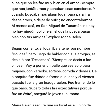
a las que no les fue muy bien en el amor. Siempre
que nos juntábamos y sonaban esas canciones. Y
cuando buscábamos algún lugar para para ir a
despejarnos, a dejar de sufrir, no encontrábamos.
Al menos acá, en San Miguel de Tucumán, no hay
no hay ningún boliche en el que la pueda pasar
bien con tus amigas", explicó María Belén.
Según comentó, el local iba a tener por nombre
"Dolidas", pero luego de hablar con sus amigas, se
decidió por "Despecho". "Siempre les decía a las
chicas: ´Voy a poner un baile que sea solo para
mujeres, con karaoke, sorteos, comida y demás. De
a poquito fue dándole forma a la idea y el viernes
pasado fue la gran inauguración. Fue tremendo lo
que pasó. Superó todas las expectativas porque
fue un éxito", aseguró la joven tucumana.
María Belén asegura que su local es el único del