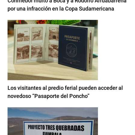
Conmebol multó a Boca y a Rodolfo Arruabarrena
por una infracción en la Copa Sudamericana
Los visitantes al predio ferial pueden acceder al
novedoso “Pasaporte del Poncho”