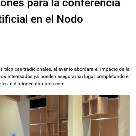
iones para la conferencia
ificial en el Nodo
s técnicas tradicionales, el evento abordara el impacto de la
. Los interesados ya pueden asegurar su lugar completando el
rcoles.-eldiariodecatamarca.com