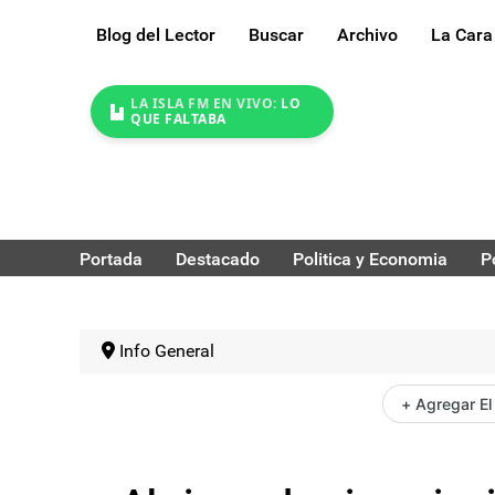
Blog del Lector
Buscar
Archivo
La Cara
LA ISLA FM EN VIVO:
LO
QUE FALTABA
Portada
Destacado
Politica y Economia
P
Info General
+ Agregar El