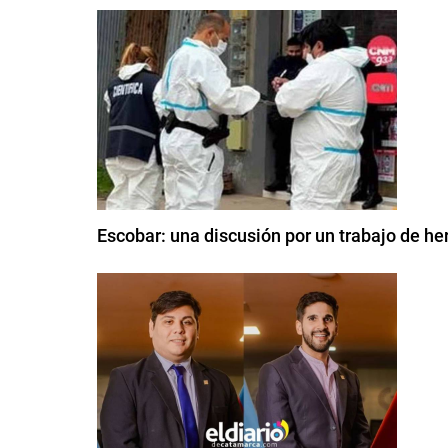
Escobar: una discusión por un trabajo de he