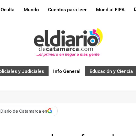
 Oculta
Mundo
Cuentos para leer
Mundial FIFA
oliciales y Judiciales
Info General
Educación y Ciencia
 Diario de Catamarca en