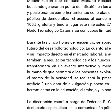
Modernización que conduce Mariano Rosales, 
buscando generar un punto de inflexión en los as
y posicionarlas como herramientas concretas de
pública de democratizar el acceso al conocimie
100% gratuita y tendrá lugar este miércoles 27
Nodo Tecnológico Catamarca con cupos limitad
Durante las cinco horas del encuentro, se abor
futuro del desarrollo tecnológico. En cuanto al e
y su impacto directo en el mercado laboral, la 
también la regulación tecnológica y los nuevos 
transformará en un evento interactivo y me
humanoide que permitirá a los presentes explor
el marco de la actividad, se realizará la prese
artificial”, una obra de divulgación pionera e
herramientas en la educación, el trabajo y la so
La disertación estará a cargo de Federico R. G
destacado especialista en la comunicación públ