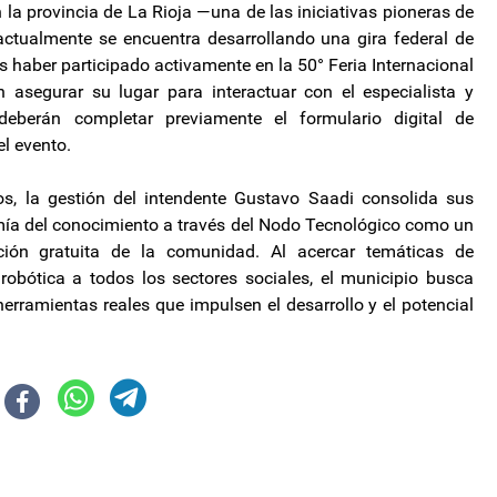
n la provincia de La Rioja —una de las iniciativas pioneras de
actualmente se encuentra desarrollando una gira federal de
as haber participado activamente en la 50° Feria Internacional
 asegurar su lugar para interactuar con el especialista y
deberán completar previamente el formulario digital de
el evento.
os, la gestión del intendente Gustavo Saadi consolida sus
mía del conocimiento a través del Nodo Tecnológico como un
ión gratuita de la comunidad. Al acercar temáticas de
a robótica a todos los sectores sociales, el municipio busca
 herramientas reales que impulsen el desarrollo y el potencial