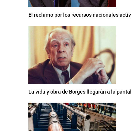
El reclamo por los recursos nacionales acti
La vida y obra de Borges llegarán a la pant