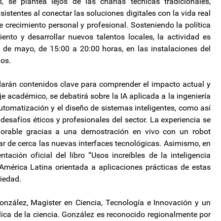
se plantea lejos de las charlas técnicas tradicionales,
istentes al conectar las soluciones digitales con la vida real
 crecimiento personal y profesional. Sosteniendo la política
nto y desarrollar nuevos talentos locales, la actividad es
 de mayo, de 15:00 a 20:00 horas, en las instalaciones del
os.
darán contenidos clave para comprender el impacto actual y
je académico, se debatirá sobre la IA aplicada a la ingeniería
automatización y el diseño de sistemas inteligentes, como así
desafíos éticos y profesionales del sector. La experiencia se
morable gracias a una demostración en vivo con un robot
ar de cerca las nuevas interfaces tecnológicas. Asimismo, en
ntación oficial del libro “Usos increíbles de la inteligencia
n América Latina orientada a aplicaciones prácticas de estas
ciedad.
onzález, Magíster en Ciencia, Tecnología e Innovación y un
ica de la ciencia. González es reconocido regionalmente por