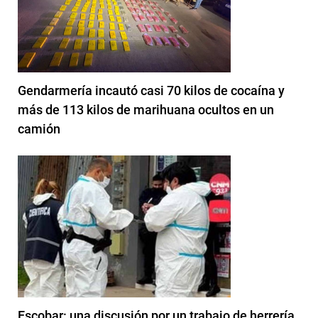
Gendarmería incautó casi 70 kilos de cocaína y
más de 113 kilos de marihuana ocultos en un
camión
Escobar: una discusión por un trabajo de herrería