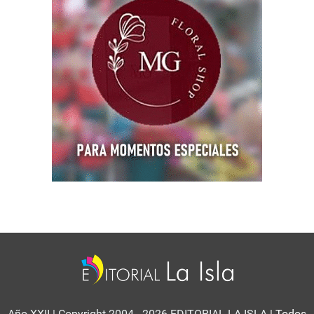
Año XXII | Copyright 2004 - 2026 EDITORIAL LA ISLA
| Todos